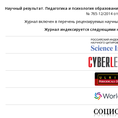
Научный результат. Педагогика и психология образован
№ 765-12/2014 от 
Журнал включен в перечень рецензируемых научны
Журнал индексируется следующими 