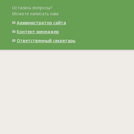
Остались вопросы?
Можете написать нам:
✉
Администратор сайта
✉
Контент менеджер
✉
Ответственный cекретарь