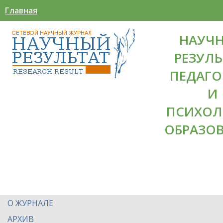
Главная
НАУЧ
РЕЗУЛЬ
ПЕДАГО
И
ПСИХОЛ
ОБРАЗО
О ЖУРНАЛЕ
АРХИВ