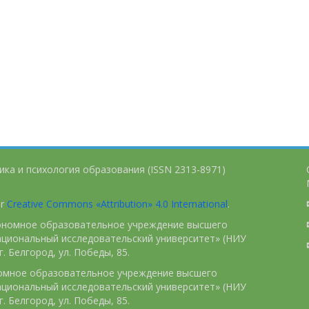
ика и психология образования (ISSN 2313-8971)
er
Creative Commons «Attribution» 4.0 International
.
тономное образовательное учреждение высшего
ациональный исследовательский университет» (НИУ
. Белгород, ул. Победы, 85.
номное образовательное учреждение высшего
ациональный исследовательский университет» (НИУ
. Белгород, ул. Победы, 85.