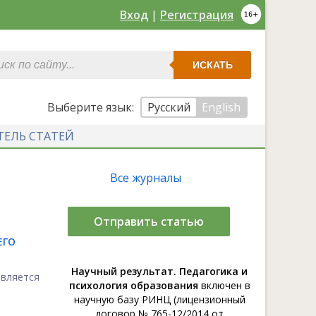
Вход
|
Регистрация
ИСКАТЬ
Выберите язык:
Русский
English
ТЕЛЬ СТАТЕЙ
Все журналы
Отправить статью
ЕГО
Научный результат. Педагогика и
вляется
психология образования
включен в
научную базу РИНЦ (лицензионный
договор № 765-12/2014 от