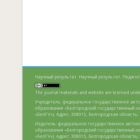
Научный результат. Научный результат. Педагог
The journal materials and website are licensed und
Учредитель: федеральное государственное ав
образования «Белгородский государственный н
«БелГУ»). Адрес: 308015, Белгородская область, г
Издатель: федеральное государственное авто
образования «Белгородский государственный н
«БелГУ»). Адрес: 308015, Белгородская область, г