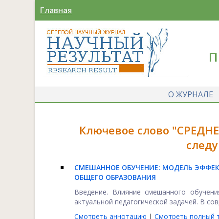
Главная
П
О ЖУРНАЛЕ
Ключевое слово "СРЕДН
следу
СМЕШАННОЕ ОБУЧЕНИЕ: МОДЕЛЬ ЭФФЕ
ОБЩЕГО ОБРАЗОВАНИЯ
Введение. Влияние смешанного обучени
актуальной педагогической задачей. В со
Смотреть аннотацию
|
Смотреть полный т