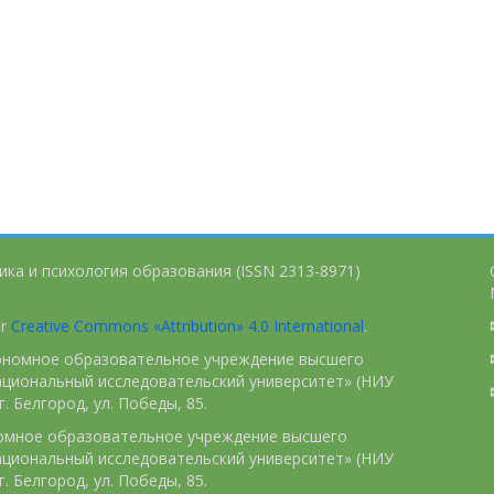
ика и психология образования (ISSN 2313-8971)
er
Creative Commons «Attribution» 4.0 International
.
тономное образовательное учреждение высшего
ациональный исследовательский университет» (НИУ
. Белгород, ул. Победы, 85.
номное образовательное учреждение высшего
ациональный исследовательский университет» (НИУ
. Белгород, ул. Победы, 85.