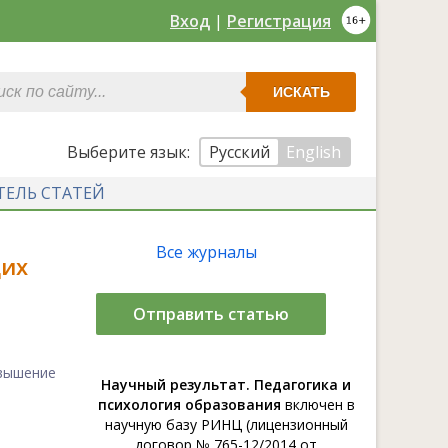
Вход
|
Регистрация
ИСКАТЬ
Выберите язык:
Русский
English
ТЕЛЬ СТАТЕЙ
Все журналы
щих
Отправить статью
вышение
Научный результат. Педагогика и
психология образования
включен в
научную базу РИНЦ (лицензионный
договор № 765-12/2014 от