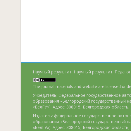
Научный результат. Научный результат. Педагог
The journal materials and website are licensed und
Учредитель: федеральное государственное ав
образования «Белгородский государственный н
«БелГУ»). Адрес: 308015, Белгородская область, г
Издатель: федеральное государственное авто
образования «Белгородский государственный н
«БелГУ»). Адрес: 308015, Белгородская область, г