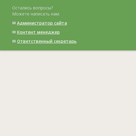
Остались вопросы?
Можете написать нам:
✉
Администратор сайта
✉
Контент менеджер
✉
Ответственный cекретарь