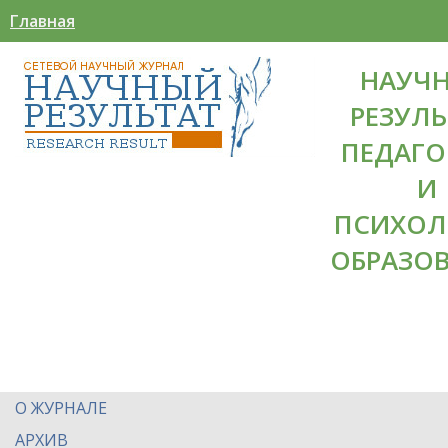
Главная
НАУЧ
РЕЗУЛЬ
ПЕДАГО
И
ПСИХОЛ
ОБРАЗО
О ЖУРНАЛЕ
АРХИВ