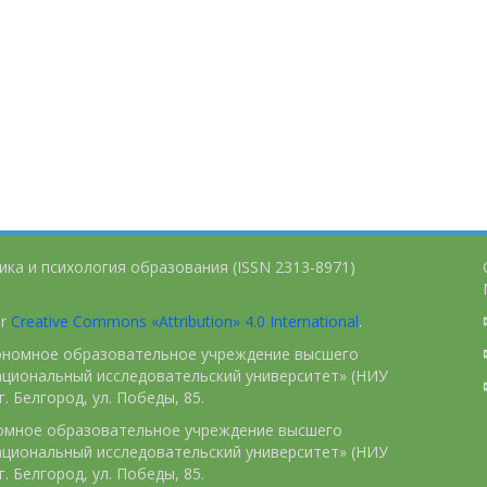
ика и психология образования (ISSN 2313-8971)
er
Creative Commons «Attribution» 4.0 International
.
тономное образовательное учреждение высшего
ациональный исследовательский университет» (НИУ
. Белгород, ул. Победы, 85.
номное образовательное учреждение высшего
ациональный исследовательский университет» (НИУ
. Белгород, ул. Победы, 85.