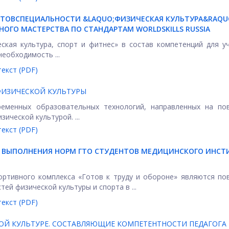
НТОВ
СПЕЦИАЛЬНОСТИ &LAQUO;ФИЗИЧЕСКАЯ КУЛЬТУРА&RAQUO
ОГО МАСТЕРСТВА ПО СТАНДАРТАМ WORLDSKILLS RUSSIA
кая культура, спорт и фитнес» в состав компетенций для у
необходимость ...
екст (PDF)
ФИЗИЧЕСКОЙ КУЛЬТУРЫ
ременных образовательных технологий, направленных на по
ической культурой. ...
екст (PDF)
 ВЫПОЛНЕНИЯ НОРМ ГТО СТУДЕНТОВ МЕДИЦИНСКОГО ИНСТ
ортивного комплекса «Готов к труду и обороне» являются п
й физической культуры и спорта в ...
екст (PDF)
ОЙ КУЛЬТУРЕ. СОСТАВЛЯЮЩИЕ КОМПЕТЕНТНОСТИ ПЕДАГОГА