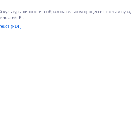
 культуры личности в образовательном процессе школы и вуза
остей. В ...
екст (PDF)