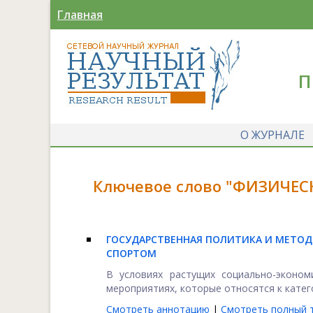
Главная
П
О ЖУРНАЛЕ
Ключевое слово "ФИЗИЧЕС
ГОСУДАРСТВЕННАЯ ПОЛИТИКА И МЕТОДЫ
СПОРТОМ
В условиях растущих социально-эконом
мероприятиях, которые относятся к катего
Смотреть аннотацию
|
Смотреть полный т