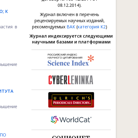
08.12.2014).
; К
Журнал включен в перечень
рецензируемых научных изданий,
частия в
рекомендуемых
ВАК
(
категория К2
)
Журнал индексируется следующими
научными базами и платформами
вышение
ИТУТА
овышение
 ПО