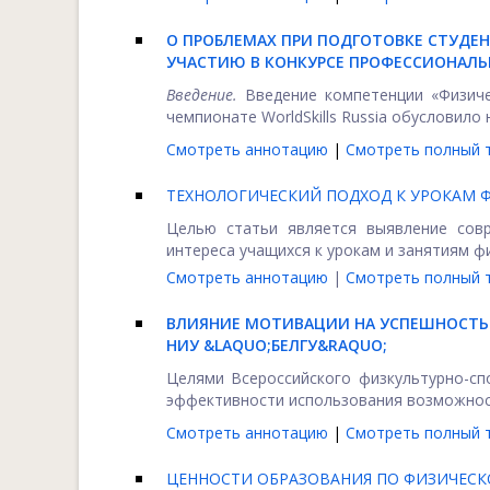
О ПРОБЛЕМАХ ПРИ ПОДГОТОВКЕ СТУДЕ
УЧАСТИЮ В КОНКУРСЕ ПРОФЕССИОНАЛЬН
Введение.
Введение компетенции «Физичес
чемпионате WorldSkills Russia обусловило 
Смотреть аннотацию
|
Смотреть полный т
ТЕХНОЛОГИЧЕСКИЙ ПОДХОД К УРОКАМ 
Целью статьи является выявление сов
интереса учащихся к урокам и занятиям физ
Смотреть аннотацию
|
Смотреть полный т
ВЛИЯНИЕ МОТИВАЦИИ НА УСПЕШНОСТЬ
НИУ &LAQUO;БЕЛГУ&RAQUO;
Целями Всероссийского физкультурно-сп
эффективности использования возможносте
Смотреть аннотацию
|
Смотреть полный т
ЦЕННОСТИ ОБРАЗОВАНИЯ ПО ФИЗИЧЕСК