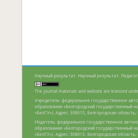
Научный результат. Научный результат. Педагог
The journal materials and website are licensed und
Учредитель: федеральное государственное ав
образования «Белгородский государственный н
«БелГУ»). Адрес: 308015, Белгородская область, г
Издатель: федеральное государственное авто
образования «Белгородский государственный н
«БелГУ»). Адрес: 308015, Белгородская область, г