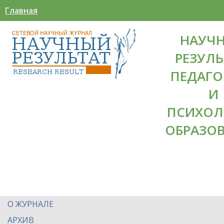
Главная
НАУЧ
РЕЗУЛЬ
ПЕДАГО
И
ПСИХОЛ
ОБРАЗО
О ЖУРНАЛЕ
АРХИВ