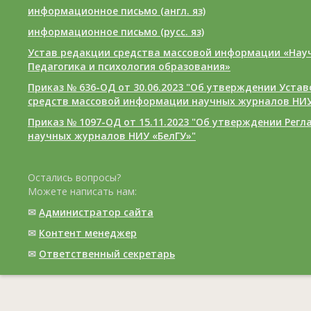
информационное письмо (англ. яз)
информационное письмо (русс. яз)
Устав редакции средства массовой информации «Нау
Педагогика и психология образования»
Приказ № 636-ОД от 30.06.2023 "Об утверждении Уста
средств массовой информации научных журналов НИУ
Приказ № 1097-ОД от 15.11.2023 "Об утверждении Рег
научных журналов НИУ «БелГУ»"
Остались вопросы?
Можете написать нам:
✉
Администратор сайта
✉
Контент менеджер
✉
Ответственный cекретарь