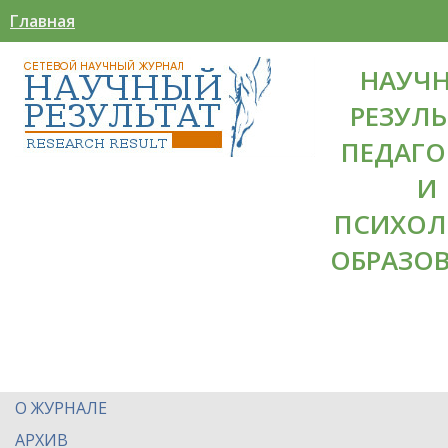
Главная
НАУЧ
РЕЗУЛЬ
ПЕДАГО
И
ПСИХОЛ
ОБРАЗО
О ЖУРНАЛЕ
АРХИВ