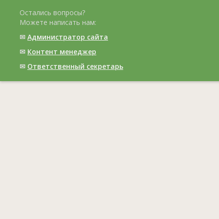
Остались вопросы?
Можете написать нам:
✉
Администратор сайта
✉
Контент менеджер
✉
Ответственный cекретарь