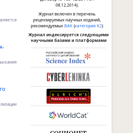
08.12.2014).
Журнал включен в перечень
вляется
рецензируемых научных изданий,
рекомендуемых
ВАК
(
категория К2
)
Журнал индексируется следующими
научными базами и платформами
А-
зыскания
ГО
лизации