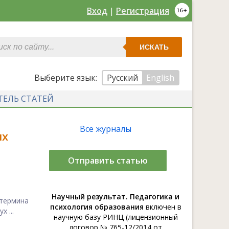
Вход
|
Регистрация
ИСКАТЬ
Выберите язык:
Русский
English
ТЕЛЬ СТАТЕЙ
Все журналы
их
Отправить статью
Научный результат. Педагогика и
термина
психология образования
включен в
 ...
научную базу РИНЦ (лицензионный
договор № 765-12/2014 от