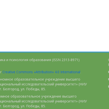
ика и психология образования (ISSN 2313-8971)
er
Creative Commons «Attribution» 4.0 International
.
тономное образовательное учреждение высшего
ациональный исследовательский университет» (НИУ
. Белгород, ул. Победы, 85.
номное образовательное учреждение высшего
ациональный исследовательский университет» (НИУ
. Белгород, ул. Победы, 85.