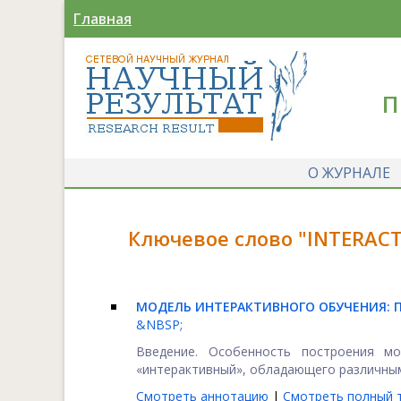
Главная
П
О ЖУРНАЛЕ
Ключевое слово "INTERACT
МОДЕЛЬ ИНТЕРАКТИВНОГО ОБУЧЕНИЯ:
&NBSP;
Введение. Особенность построения м
«интерактивный», обладающего различными
Смотреть аннотацию
|
Смотреть полный т