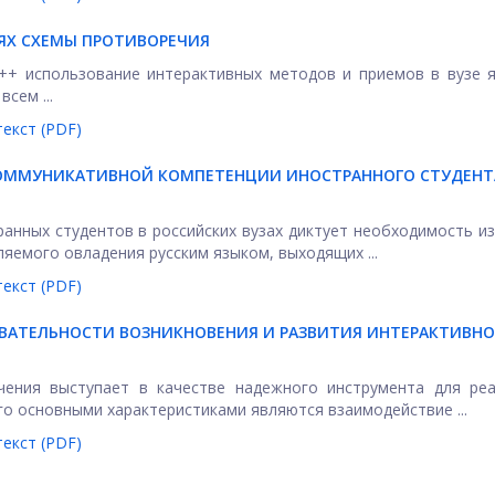
ИЯХ СХЕМЫ ПРОТИВОРЕЧИЯ
+ использование интерактивных методов и приемов в вузе я
сем ...
екст (PDF)
ОММУНИКАТИВНОЙ КОМПЕТЕНЦИИ ИНОСТРАННОГО СТУДЕНТ
ранных студентов в российских вузах диктует необходимость и
яемого овладения русским языком, выходящих ...
екст (PDF)
АТЕЛЬНОСТИ ВОЗНИКНОВЕНИЯ И РАЗВИТИЯ ИНТЕРАКТИВНО
чения выступает в качестве надежного инструмента для реа
о основными характеристиками являются взаимодействие ...
екст (PDF)