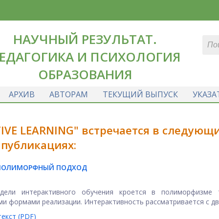
НАУЧНЫЙ РЕЗУЛЬТАТ.
ЕДАГОГИКА И ПСИХОЛОГИЯ
ОБРАЗОВАНИЯ
АРХИВ
АВТОРАМ
ТЕКУЩИЙ ВЫПУСК
УКАЗА
IVE LEARNING" встречается в следующ
публикациях:
 ПОЛИМОРФНЫЙ ПОДХОД
одели интерактивного обучения кроется в полиморфизме 
 формами реализации. Интерактивность рассматривается с двух
екст (PDF)