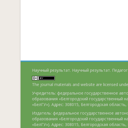
Научный результат. Научный результат. Педагог
The journal materials and website are licensed und
Учредитель: федеральное государственное ав
образования «Белгородский государственный н
«БелГУ»). Адрес: 308015, Белгородская область, г
Издатель: федеральное государственное авто
образования «Белгородский государственный н
«БелГУ»). Адрес: 308015, Белгородская область, г