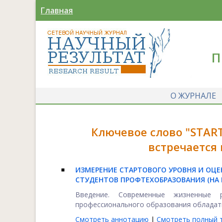
Главная
П
О ЖУРНАЛЕ
Ключевое слово "START
встречается
ИЗМЕРЕНИЕ СТАРТОВОГО УРОВНЯ И ОЦ
СТУДЕНТОВ ПРОФТЕХОБРАЗОВАНИЯ (НА
Введение. Современные жизненные 
профессионального образования обладать
Смотреть аннотацию
|
Смотреть полный т