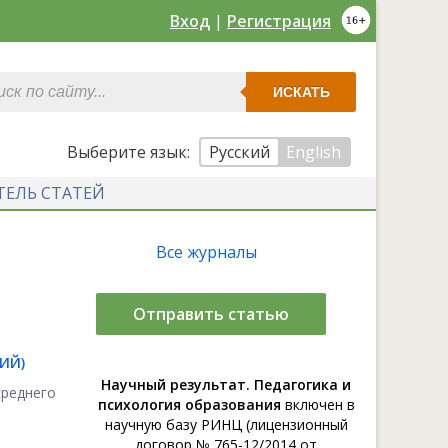
Вход
|
Регистрация
ИСКАТЬ
Выберите язык:
Русский
English
ТЕЛЬ СТАТЕЙ
Все журналы
Отправить статью
ИЙ)
Научный результат. Педагогика и
реднего
психология образования
включен в
научную базу РИНЦ (лицензионный
договор № 765-12/2014 от