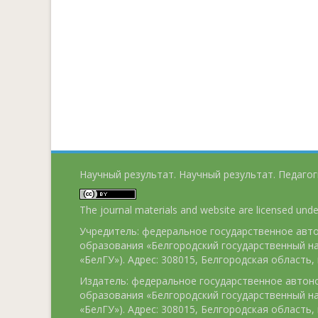
Научный результат. Научный результат. Педагог
The journal materials and website are licensed und
Учредитель: федеральное государственное ав
образования «Белгородский государственный н
«БелГУ»). Адрес: 308015, Белгородская область, г
Издатель: федеральное государственное авто
образования «Белгородский государственный н
«БелГУ»). Адрес: 308015, Белгородская область, г