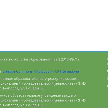
ика и психология образования (ISSN 2313-8971)
er
Creative Commons «Attribution» 4.0 International
.
тономное образовательное учреждение высшего
ациональный исследовательский университет» (НИУ
. Белгород, ул. Победы, 85.
номное образовательное учреждение высшего
ациональный исследовательский университет» (НИУ
. Белгород, ул. Победы, 85.