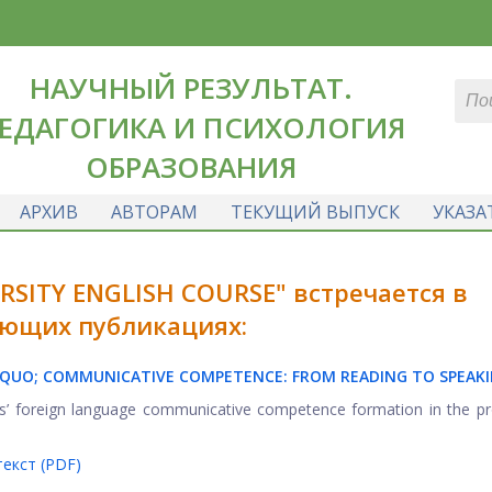
НАУЧНЫЙ РЕЗУЛЬТАТ.
ЕДАГОГИКА И ПСИХОЛОГИЯ
ОБРАЗОВАНИЯ
АРХИВ
АВТОРАМ
ТЕКУЩИЙ ВЫПУСК
УКАЗА
RSITY ENGLISH COURSE" встречается в
ющих публикациях:
SQUO; COMMUNICATIVE COMPETENCE:
FROM READING TO SPEAK
nts’ foreign language communicative competence formation in the p
екст (PDF)