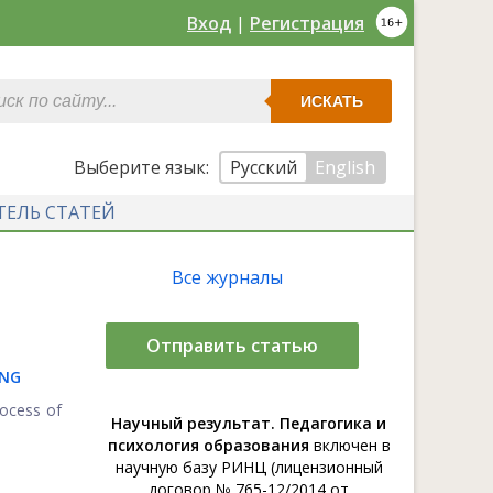
Вход
|
Регистрация
ИСКАТЬ
Выберите язык:
Русский
English
ТЕЛЬ СТАТЕЙ
Все журналы
Отправить статью
ING
rocess of
Научный результат. Педагогика и
психология образования
включен в
научную базу РИНЦ (лицензионный
договор № 765-12/2014 от