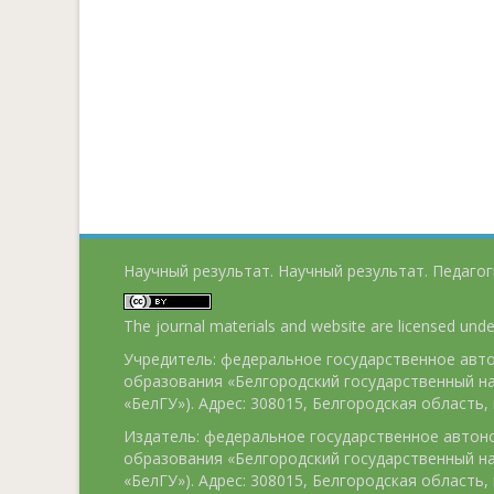
Научный результат. Научный результат. Педагог
The journal materials and website are licensed und
Учредитель: федеральное государственное ав
образования «Белгородский государственный н
«БелГУ»). Адрес: 308015, Белгородская область, г
Издатель: федеральное государственное авто
образования «Белгородский государственный н
«БелГУ»). Адрес: 308015, Белгородская область, г