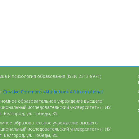
ика и психология образования (ISSN 2313-8971)
er
Creative Commons «Attribution» 4.0 International
.
тономное образовательное учреждение высшего
ациональный исследовательский университет» (НИУ
. Белгород, ул. Победы, 85.
номное образовательное учреждение высшего
ациональный исследовательский университет» (НИУ
. Белгород, ул. Победы, 85.