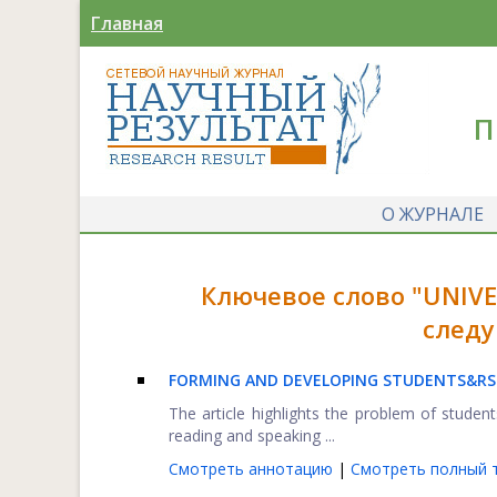
Главная
П
О ЖУРНАЛЕ
Ключевое слово "UNIVE
следу
FORMING AND DEVELOPING STUDENTS&R
The article highlights the problem of stude
reading and speaking ...
Смотреть аннотацию
|
Смотреть полный т