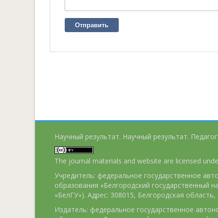
Отправить
Научный результат. Научный результат. Педагог
The journal materials and website are licensed und
Учредитель: федеральное государственное ав
образования «Белгородский государственный н
«БелГУ»). Адрес: 308015, Белгородская область, г
Издатель: федеральное государственное авто