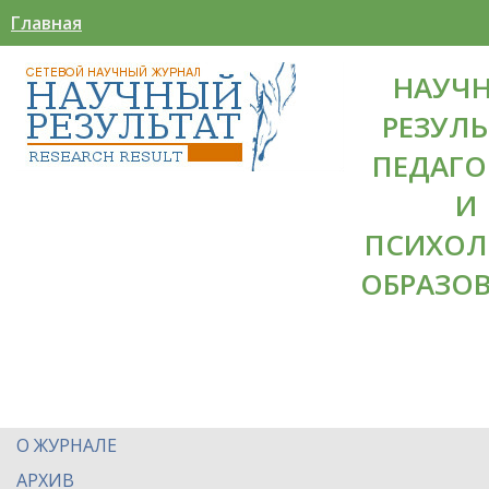
Главная
НАУЧ
РЕЗУЛЬ
ПЕДАГО
И
ПСИХОЛ
ОБРАЗО
О ЖУРНАЛЕ
АРХИВ