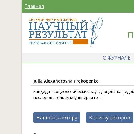
Главная
П
О ЖУРНАЛЕ
Julia Alexandrovna Prokopenko
кандидат социологических наук, доцент кафедр
исследовательский университет.
Написать автору
К списку авторов