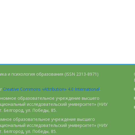
ика и психология образования (ISSN 2313-8971)
er
Creative Commons «Attribution» 4.0 International
.
тономное образовательное учреждение высшего
ациональный исследовательский университет» (НИУ
. Белгород, ул. Победы, 85.
номное образовательное учреждение высшего
ациональный исследовательский университет» (НИУ
. Белгород, ул. Победы, 85.