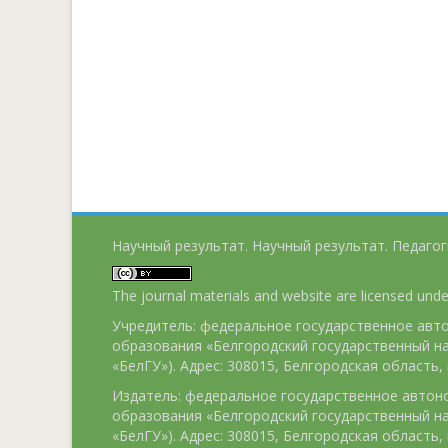
Научный результат. Научный результат. Педагог
The journal materials and website are licensed und
Учредитель: федеральное государственное ав
образования «Белгородский государственный н
«БелГУ»). Адрес: 308015, Белгородская область, г
Издатель: федеральное государственное авто
образования «Белгородский государственный н
«БелГУ»). Адрес: 308015, Белгородская область, г