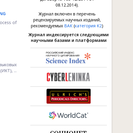
08.12.2014).
ING
Журнал включен в перечень
рецензируемых научных изданий,
rocess of
рекомендуемых
ВАК
(
категория К2
)
Журнал индексируется следующими
научными базами и платформами
зыковых
КТ), ...