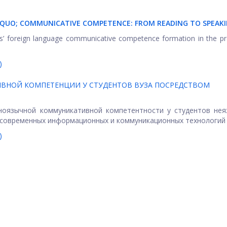
SQUO; COMMUNICATIVE COMPETENCE:
FROM READING TO SPEAK
nts’ foreign language communicative competence formation in the p
)
ВНОЙ КОМПЕТЕНЦИИ У СТУДЕНТОВ ВУЗА ПОСРЕДСТВОМ
ноязычной коммуникативной компетентности у студентов нея
современных информационных и коммуникационных технологий (И
)