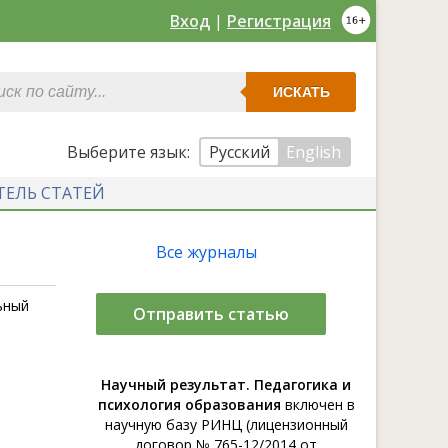
Вход
|
Регистрация
ИСКАТЬ
Выберите язык:
Русский
English
ТЕЛЬ СТАТЕЙ
Все журналы
ьный
Отправить статью
Научный результат. Педагогика и
психология образования
включен в
научную базу РИНЦ (лицензионный
договор № 765-12/2014 от