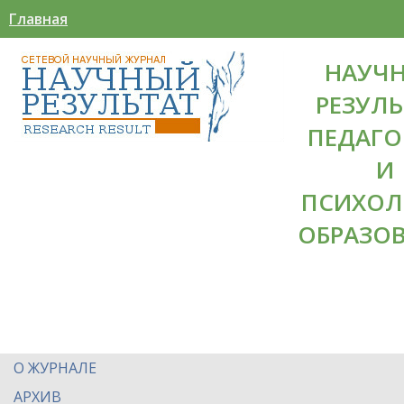
Главная
НАУЧ
РЕЗУЛЬ
ПЕДАГО
И
ПСИХОЛ
ОБРАЗО
О ЖУРНАЛЕ
АРХИВ