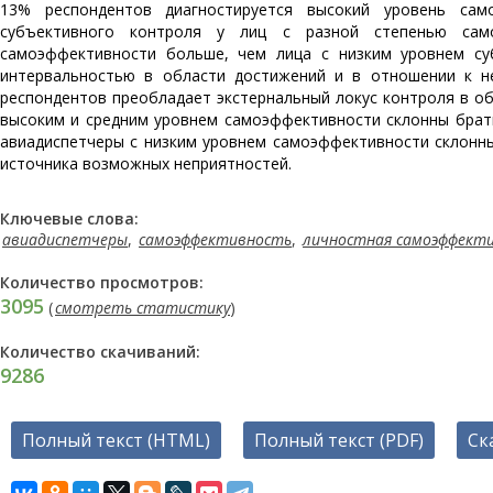
13% респондентов диагностируется высокий уровень сам
субъективного контроля у лиц с разной степенью сам
самоэффективности больше, чем лица с низким уровнем су
интервальностью в области достижений и в отношении к н
респондентов преобладает экстернальный локус контроля в о
высоким и средним уровнем самоэффективности склонны брать 
авиадиспетчеры с низким уровнем самоэффективности склонны
источника возможных неприятностей.
Ключевые слова:
авиадиспетчеры
,
самоэффективность
,
личностная самоэффект
Количество просмотров:
3095
(
смотреть статистику
)
Количество скачиваний:
9286
Полный текст (HTML)
Полный текст (PDF)
Ск