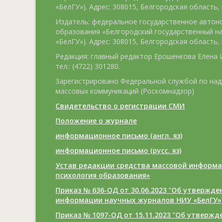
«БелГУ»). Адрес: 308015, Белгородская область, г
Издатель: федеральное государственное авто
образования «Белгородский государственный н
«БелГУ»). Адрес: 308015, Белгородская область, г
Редакция: главный редактор Ерошенкова Елена И
тел.: (4722) 301280.
Зарегистрировано Федеральной службой по над
массовых коммуникаций (Роскомнадзор)
Свидетельство о регистрации СМИ
Положение о журнале
информационное письмо (англ. яз)
информационное письмо (русс. яз)
Устав редакции средства массовой информа
психология образования»
Приказ № 636-ОД от 30.06.2023 "Об утвержд
информации научных журналов НИУ «БелГУ»
Приказ № 1097-ОД от 15.11.2023 "Об утверж