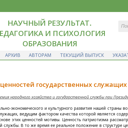
НАУЧНЫЙ РЕЗУЛЬТАТ.
ЕДАГОГИКА И ПСИХОЛОГИЯ
ОБРАЗОВАНИЯ
АРХИВ
АВТОРАМ
ТЕКУЩИЙ ВЫПУСК
УКАЗА
 ценностей государственных служащих
демия народного хозяйства и государственной службы при Презид
ально-экономического и культурного развития нашей страны в
служащих, ведущим фактором качества которой является соде
снове этих ценностей мотивы. Ценность патриотизма рассмат
ой службы. В то же время ее реальное положение в структуре ц