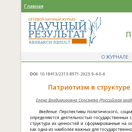
Главная
П
О ЖУРНАЛЕ
DOI:
10.18413/2313-8971-2023-9-4-0-6
Патриотизм в структуре
Елена Владимировна Селезнева (Российская ака
Введение
. Перспективы политического, соци
определяются деятельностью государственных 
структура их ценностей и сформированные на о
как одна из наиболее важных для государственн