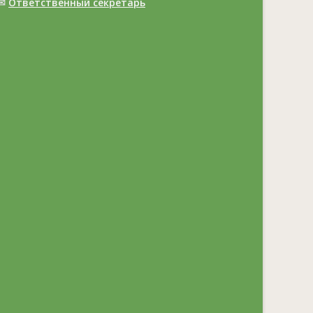
✉
Ответственный cекретарь