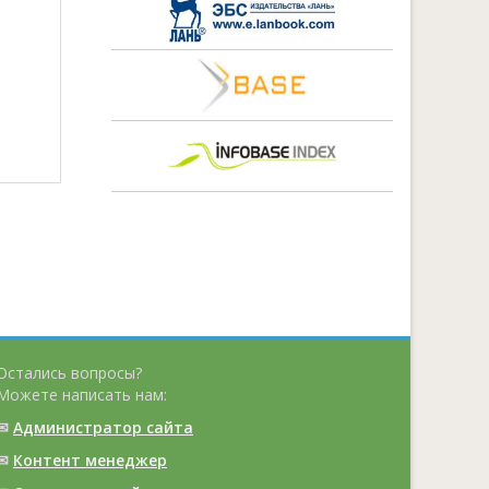
Остались вопросы?
Можете написать нам:
✉
Администратор сайта
✉
Контент менеджер