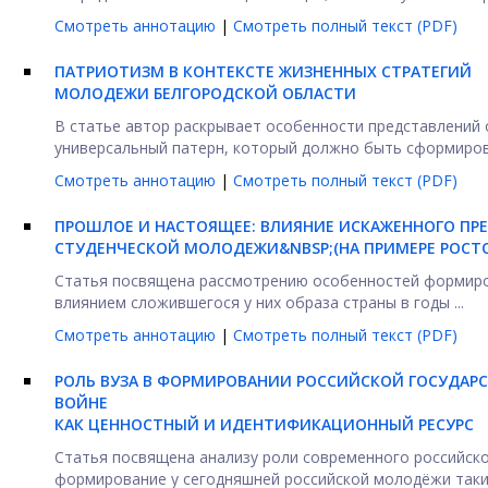
Смотреть аннотацию
|
Смотреть полный текст (PDF)
ПАТРИОТИЗМ В КОНТЕКСТЕ ЖИЗНЕННЫХ СТРАТЕГИЙ
МОЛОДЕЖИ БЕЛГОРОДСКОЙ ОБЛАСТИ
В статье автор раскрывает особенности представлений 
универсальный патерн, который должно быть сформирован
Смотреть аннотацию
|
Смотреть полный текст (PDF)
ПРОШЛОЕ И НАСТОЯЩЕЕ: ВЛИЯНИЕ ИСКАЖЕННОГО ПРЕ
СТУДЕНЧЕСКОЙ МОЛОДЕЖИ&NBSP;
(НА ПРИМЕРЕ РОСТ
Статья посвящена рассмотрению особенностей формиро
влиянием сложившегося у них образа страны в годы ...
Смотреть аннотацию
|
Смотреть полный текст (PDF)
РОЛЬ ВУЗА В ФОРМИРОВАНИИ РОССИЙСКОЙ ГОСУДАРС
ВОЙНЕ
КАК ЦЕННОСТНЫЙ И ИДЕНТИФИКАЦИОННЫЙ РЕСУРС
Статья посвящена анализу роли современного российско
формирование у сегодняшней российской молодёжи таких 