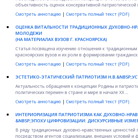
объективность оценок консервативной патриотической п
Смотреть аннотацию
|
Смотреть полный текст (PDF)
ОЦЕНКА ВИТАЛЬНОСТИ ТРАДИЦИОННЫХ ДУХОВНО-НР
МОЛОДЕЖИ
(НА МАТЕРИАЛАХ ВУЗОВ Г. КРАСНОЯРСКА)
Статья посвящена изучению отношения к традиционным
красноярских вузов и их роли в формировании гражданско
Смотреть аннотацию
|
Смотреть полный текст (PDF)
ЭСТЕТИКО-ЭТАТИЧЕСКИЙ ПАТРИОТИЗМ Н.В.&NBSP;У
Актуальность обращения к концепции Родины и патриоти
политических перемен в стране и мире в начале XX ...
Смотреть аннотацию
|
Смотреть полный текст (PDF)
ИНТЕРИОРИЗАЦИЯ ПАТРИОТИЗМА КАК ДУХОВНО-НРА
&NBSP;ЭПОХУ ЦИФРОВИЗАЦИИ: ДИСКУРСИВНЫЕ ИЗМЕ
В ряду традиционных духовно-нравственных ценностей 
посредством агентов социализации, внешних условий и фа