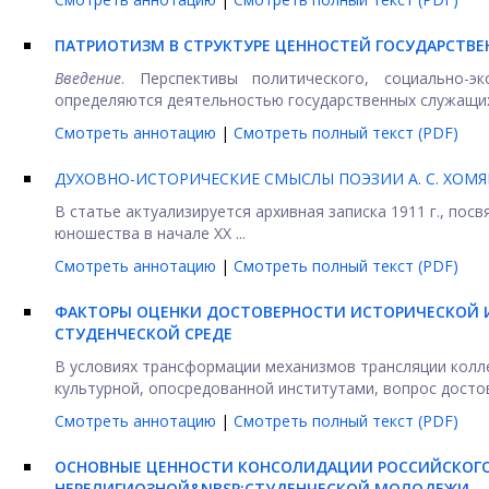
ПАТРИОТИЗМ В СТРУКТУРЕ ЦЕННОСТЕЙ ГОСУДАРСТВ
Введение
. Перспективы политического, социально-
определяются деятельностью государственных служащих,
Смотреть аннотацию
|
Смотреть полный текст (PDF)
ДУХОВНО-ИСТОРИЧЕСКИЕ СМЫСЛЫ ПОЭЗИИ А. С. ХОМ
В статье актуализируется архивная записка 1911 г., пос
юношества в начале ХХ ...
Смотреть аннотацию
|
Смотреть полный текст (PDF)
ФАКТОРЫ ОЦЕНКИ ДОСТОВЕРНОСТИ ИСТОРИЧЕСКОЙ 
СТУДЕНЧЕСКОЙ СРЕДЕ
В условиях трансформации механизмов трансляции колле
культурной, опосредованной институтами, вопрос достов
Смотреть аннотацию
|
Смотреть полный текст (PDF)
ОСНОВНЫЕ ЦЕННОСТИ КОНСОЛИДАЦИИ РОССИЙСКОГО
НЕРЕЛИГИОЗНОЙ&NBSP;
СТУДЕНЧЕСКОЙ МОЛОДЕЖИ