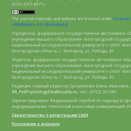
(ISSN 2313-8971)
The journal materials and website are licensed under
Creativ
«Attribution» 4.0 International
.
Учредитель: федеральное государственное автономное о
учреждение высшего образования «Белгородский государ
национальный исследовательский университет» (НИУ «БелГ
Белгородская область, г. Белгород, ул. Победы, 85.
Издатель: федеральное государственное автономное обр
учреждение высшего образования «Белгородский государ
национальный исследовательский университет» (НИУ «БелГ
Белгородская область, г. Белгород, ул. Победы, 85.
Редакция: главный редактор Ерошенкова Елена Ивановна, e
RR_PedPsychologyEdu@bsuedu.ru
, тел.: (4722) 301280.
Зарегистрировано Федеральной службой по надзору в сфе
информационных технологий и массовых коммуникаций (Р
Свидетельство о регистрации СМИ
Положение о журнале