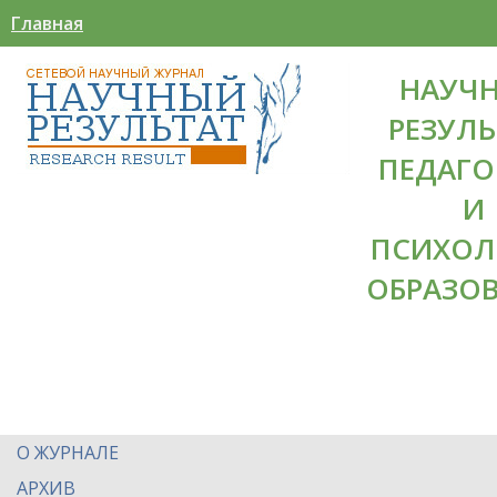
Главная
НАУЧ
РЕЗУЛЬ
ПЕДАГО
И
ПСИХОЛ
ОБРАЗО
О ЖУРНАЛЕ
АРХИВ