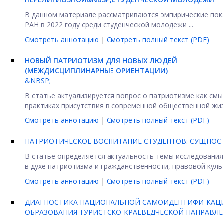
В данном материале рассматриваются эмпирические пок
РАН в 2022 году среди студенческой молодежи ...
Смотреть аннотацию
|
Смотреть полный текст (PDF)
НОВЫЙ ПАТРИОТИЗМ ДЛЯ НОВЫХ ЛЮДЕЙ
(МЕЖДИСЦИПЛИНАРНЫЕ ОРИЕНТАЦИИ)
&NBSP;
В статье актуализируется вопрос о патриотизме как см
практиках присутствия в современной общественной жизн
Смотреть аннотацию
|
Смотреть полный текст (PDF)
ПАТРИОТИЧЕСКОЕ ВОСПИТАНИЕ СТУДЕНТОВ: СУЩНОСТ
В статье определяется актуальность темы исследовани
в духе патриотизма и гражданственности, правовой культу
Смотреть аннотацию
|
Смотреть полный текст (PDF)
ДИАГНОСТИКА НАЦИОНАЛЬНОЙ САМОИДЕНТИФИ-КАЦ
ОБРАЗОВАНИЯ ТУРИСТСКО-КРАЕВЕДЧЕСКОЙ НАПРАВЛ