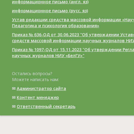
информационное письмо (англ. яз)
информационное письмо (русс. яз)
Устав редакции средства массовой информации «Нау
Педагогика и психология образования»
Приказ № 636-ОД от 30.06.2023 "Об утверждении Уста
средств массовой информации научных журналов НИУ
Приказ № 1097-ОД от 15.11.2023 "Об утверждении Рег
научных журналов НИУ «БелГУ»"
Остались вопросы?
Можете написать нам:
✉
Администратор сайта
✉
Контент менеджер
✉
Ответственный cекретарь