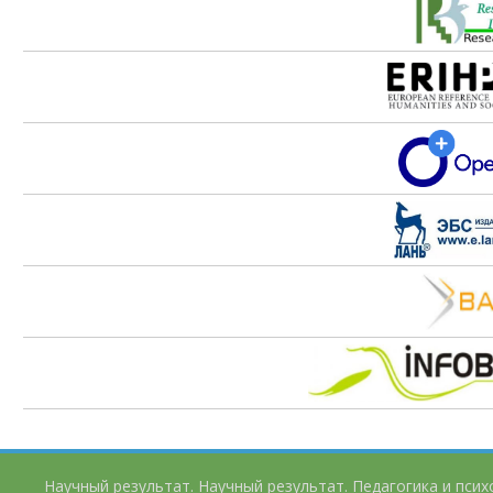
Научный результат. Научный результат. Педагогика и пси