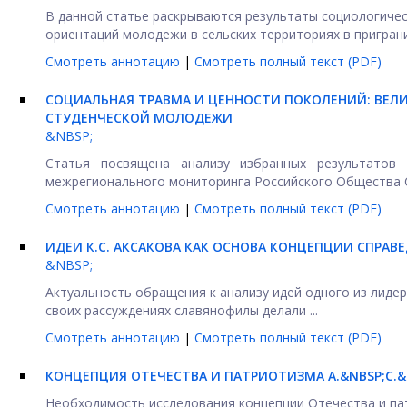
В данной статье раскрываются результаты социологичес
ориентаций молодежи в сельских территориях в пригранич
Смотреть аннотацию
|
Смотреть полный текст (PDF)
СОЦИАЛЬНАЯ ТРАВМА И ЦЕННОСТИ ПОКОЛЕНИЙ: ВЕЛ
СТУДЕНЧЕСКОЙ МОЛОДЕЖИ
&NBSP;
Статья посвящена анализу избранных результатов 
межрегионального мониторинга Российского Общества С
Смотреть аннотацию
|
Смотреть полный текст (PDF)
ИДЕИ К.С. АКСАКОВА КАК ОСНОВА КОНЦЕПЦИИ СПРА
&NBSP;
Актуальность обращения к анализу идей одного из лидер
своих рассуждениях славянофилы делали ...
Смотреть аннотацию
|
Смотреть полный текст (PDF)
КОНЦЕПЦИЯ ОТЕЧЕСТВА И ПАТРИОТИЗМА А.&NBSP;С
Необходимость исследования концепции Отечества и па