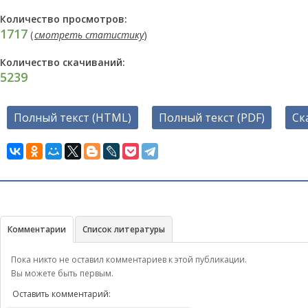
Количество просмотров:
1717
(
смотреть статистику
)
Количество скачиваний:
5239
Полный текст (HTML)
Полный текст (PDF)
Ск
Комментарии
Список литературы
Пока никто не оставил комментариев к этой публикации.
Вы можете быть первым.
Оставить комментарий: