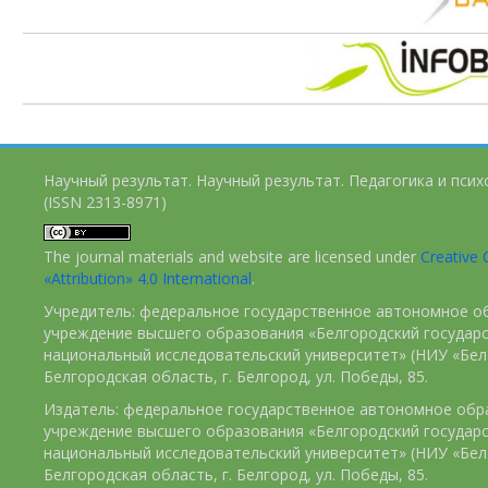
Научный результат. Научный результат. Педагогика и пси
(ISSN 2313-8971)
The journal materials and website are licensed under
Creativ
«Attribution» 4.0 International
.
Учредитель: федеральное государственное автономное о
учреждение высшего образования «Белгородский государ
национальный исследовательский университет» (НИУ «БелГ
Белгородская область, г. Белгород, ул. Победы, 85.
Издатель: федеральное государственное автономное обр
учреждение высшего образования «Белгородский государ
национальный исследовательский университет» (НИУ «БелГ
Белгородская область, г. Белгород, ул. Победы, 85.