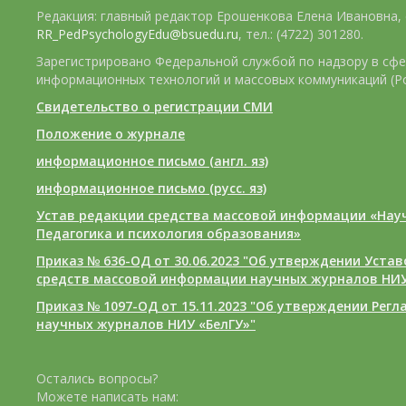
Редакция: главный редактор Ерошенкова Елена Ивановна, e
RR_PedPsychologyEdu@bsuedu.ru
, тел.: (4722) 301280.
Зарегистрировано Федеральной службой по надзору в сфе
информационных технологий и массовых коммуникаций (Р
Свидетельство о регистрации СМИ
Положение о журнале
информационное письмо (англ. яз)
информационное письмо (русс. яз)
Устав редакции средства массовой информации «Нау
Педагогика и психология образования»
Приказ № 636-ОД от 30.06.2023 "Об утверждении Уста
средств массовой информации научных журналов НИУ
Приказ № 1097-ОД от 15.11.2023 "Об утверждении Рег
научных журналов НИУ «БелГУ»"
Остались вопросы?
Можете написать нам: