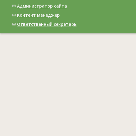
✉
Администратор сайта
✉
Контент менеджер
✉
Ответственный cекретарь