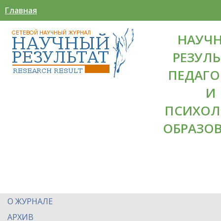
Главная
НАУЧ
РЕЗУЛЬ
ПЕДАГО
И
ПСИХОЛ
ОБРАЗО
О ЖУРНАЛЕ
АРХИВ