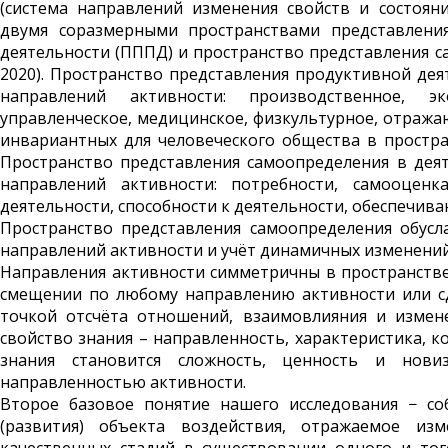
(система направлений изменения свойств и состоян
двумя соразмерными пространствами представления
деятельности (ПППД) и пространство представления с
2020). Пространство представления продуктивной дея
направлений актив­ности: производственное, эко
управленческое, медицинское, физкультур­ное, отраж
инвариантных для человеческого общества в простран
Пространство представления самоопределения в деят
направлений активности: потребности, самооценк
деятельности, способности к деятельности, обеспечива
Пространство представле­ния самоопределения обус
направлений активности и учёт динамичных изменений
Направления активности симметричны в пространстве
смещении по любому направлению активности или сд
точкой отсчёта отношений, взаимо­влияния и измен
свойство знания – направленность, характеристика, 
знания становится сложность, ценность и нови
направленностью активности.
Второе базовое понятие нашего исследования − со
(развития) объекта воздействия, отражаемое из