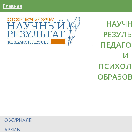
Главная
НАУЧ
РЕЗУЛЬ
ПЕДАГО
И
ПСИХОЛ
ОБРАЗО
О ЖУРНАЛЕ
АРХИВ