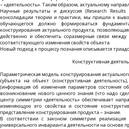
– «деятельность». Таким образом, актуальному направ
Научные результаты и дискуссия (Research Results
консолидации теории и практики, мы пришли к вывод
обучающегося должно формироваться фундамент
конструирования актуального продукта, позволяющая 
действенно и обеспечить соразмерные связи между
соответствующего изменения свойств объекта.
Новый подход к процессу познания описывается триадо
Конструктивная деятел
Параметрическая модель конструиро­вания актуальног
субъекта на объект (конструктивная деятельность
(информация об изменения параметров состояния об
возникновение нового ценного знания (что надо сде
центр симметрии «деятельность» обеспечивает напр
изменяющую его свойства и состояние конструктив
представление конструирования продукта – знание.
В соответствии с законом симметрии реализация 
универсаль­ного инварианта деятельности на основе 