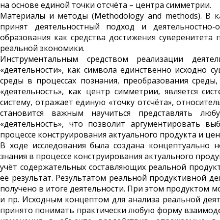
на основе единой точки отсчёта – центра симметрии.
Материалы и методы (Methodology and methods). В 
принят деятельностный подход и деятельностно-
образования как средства достижения суверенитета п
реальной экономики.
Инструментальным средством реализа­ции деяте
«деятельности», как символа единственно исходно 
среды в процессах познания, преобразо­вания среды
«деятельность», как центр симметрии, является с
систему, отражает единую «точку отсчёта», относител
становится важным научиться представлять лю
«деятельность», что позволит аргументировать в
процессе конструирования актуального продукта и цен
В ходе исследования была создана концептуально 
знания в процессе конструирования актуального проду
учёт содержательных составляющих реальной продукти
её результат. Результатом реальной продуктивной дея
получено в итоге деятельности. При этом продуктом м
и пр. Исходным концептом для анализа реальной деят
принято понимать практически любую форму взаимодей