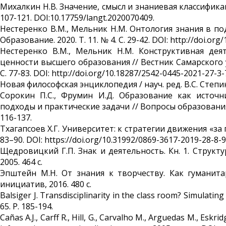
Михалкин Н.В. Значение, смысл и знаниевая классификация
107-121. DOI:10.17759/langt.2020070409.
Нестеренко В.М., Мельник Н.М. Онтология знания в по
Образование. 2020. Т. 11. № 4. С. 29-42. DOI: http://doi.org
Нестеренко В.М., Мельник Н.М. Конструктивная дея
ценности высшего образования // Вестник Самарского ун
С. 77-83. DOI: http://doi.org/10.18287/2542-0445-2021-27-3-
Новая философская энциклопедия / науч. ред. В.С. Степин и 
Сорокин П.С., Фрумин И.Д. Образование как источн
подходы и практические задачи // Вопросы образования. 2
116-137.
Тхагапсоев Х.Г. Университет: к стратегии движения «за г
83–90. DOI: https://doi.org/10.31992/0869-3617-2019-28-8-9
Щедровицкий Г.П. Знак и деятельность. Кн. 1. Структур
2005. 464 с.
Эпштейн М.Н. От знания к творчеству. Как гуманит
инициатив, 2016. 480 с.
Balsiger J. Transdisciplinarity in the class room? Simulating
65. P. 185-194.
Cañas A.J., Carff R., Hill, G., Carvalho M., Arguedas M., Eskr