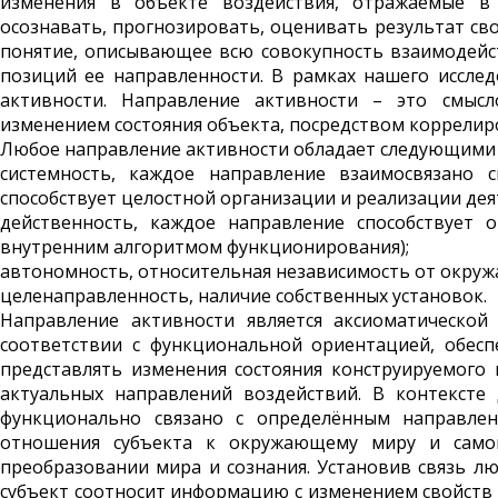
изменения в объекте воздействия, отражаемые в 
осознавать, прогнозировать, оценивать результат св
понятие, описывающее всю совокупность взаимо­дейст
позиций ее направленности. В рамках нашего иссле
активности. Направле­ние активности – это смысл
изменением состояния объекта, посредством коррели
Любое направление активности обладает следующими 
системность, каждое направление взаимосвязано 
способствует целостной организации и реализации дея
действенность, каждое направление способствует 
внутренним алгоритмом функционирования);
автономность, относительная независимость от окру
целенаправленность, наличие собственных установок.
Направление активности является аксиоматической
соответствии с функциональной ориента­цией, обес
представлять изменения состояния конструируемого
актуальных направлений воздействий. В контексте
функционально связано с определённым направлен
отношения субъекта к окружающему миру и самом
преобразовании мира и сознания. Установив связь 
субъект соотносит информацию с изменением свойств 