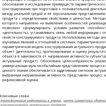
обоснование и исследование преимуществ параметрического
конструирования при подготовке к познавательной деятель
между реальной средой и её персональным представлением 
продукта с определенными свойствами и ценностью. Методо
которого направлено на выявление особенностей реализаци
позволило сформулировать условия развития способно
«деятельность», устанавливать связь любой информации с о
свойств конструируемого продукта. Использованы методы ана
изучаемых явлений и отношений в системах, параметрическог
параметрическая модель конструирования актуального проду
объект (деятельность), прогнозирование и оценку результа
объекта в зависимости от направления активности субъекта)
актуальный продукт). Обоснована целесообразность реал
универсальным мультисобытийным представлением процесса п
ценного знания обеспечивается аддитивным синтезом актуал
выбранным направлениям активности. Представлен процесс а
рефлексивной оценки.
Ключевые слова:
трансформация информации в знание
,
центр симметрии «деяте
конструирование актуального продукта