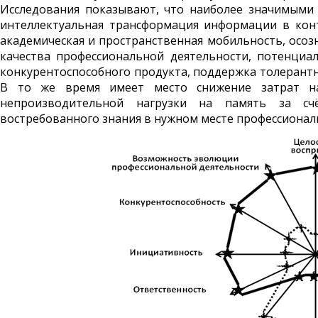
Исследования показывают, что наиболее значимыми 
интеллектуальная трансформация информа­ции в конт
академическая и пространственная мобильность, осоз
качества профессиональной деятельности, потен­ци
конкуренто­способного продукта, поддержка толе­ран
В то же время имеет место снижение затрат на
непроизводительной нагрузки на память за счё
востребованного знания в нужном месте профессионал