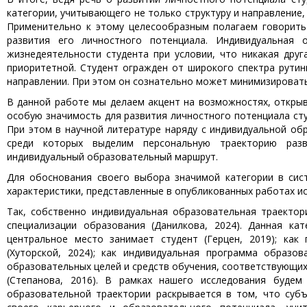
категории, учитывающего не только структуру и направление,
Применительно к этому целесообразным полагаем говорить
развития его личностного потенциала. Индивидуальная 
жизнедеятельности студента при условии, что никакая друг
приоритетной. Студент огражден от широкого спектра рути
направлении. При этом он сознательно может минимизироват
В данной работе мы делаем акцент на возможностях, открыв
особую значимость для развития личностного потенциала ст
При этом в научной литературе наряду с индивидуальной об
среди которых выделим персональную траекторию разви
индивидуальный образовательный маршрут.
Для обоснования своего выбора значимой категории в сис
характеристики, представленные в опубликованных работах и
Так, собственно индивидуальная образовательная траектор
специализации образования (Данилкова, 2024). Данная ка
центральное место занимает студент (Герцен, 2019); как
(Хуторской, 2024); как индивидуальная программа образо
образовательных целей и средств обучения, соответствующи
(Степанова, 2016). В рамках нашего исследования будем
образовательной траектории раскрывается в том, что суб