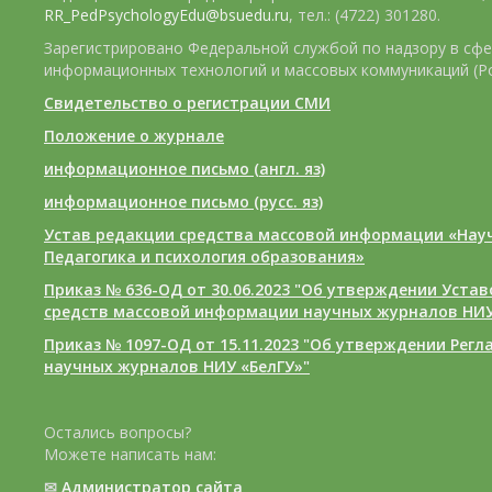
RR_PedPsychologyEdu@bsuedu.ru
, тел.: (4722) 301280.
Зарегистрировано Федеральной службой по надзору в сфе
информационных технологий и массовых коммуникаций (Р
Свидетельство о регистрации СМИ
Положение о журнале
информационное письмо (англ. яз)
информационное письмо (русс. яз)
Устав редакции средства массовой информации «Нау
Педагогика и психология образования»
Приказ № 636-ОД от 30.06.2023 "Об утверждении Уста
средств массовой информации научных журналов НИУ
Приказ № 1097-ОД от 15.11.2023 "Об утверждении Рег
научных журналов НИУ «БелГУ»"
Остались вопросы?
Можете написать нам:
✉
Администратор сайта