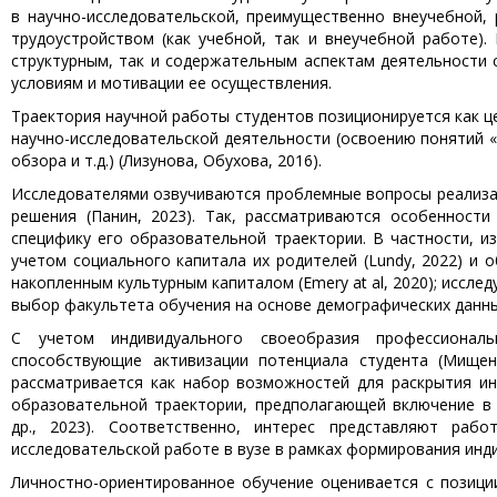
в научно-исследовательской, преимущественно внеучебной, 
трудоустройством (как учебной, так и внеучебной работе)
структурным, так и содержательным аспектам деятельности 
условиям и мотивации ее осуществления.
Траектория научной работы студентов позиционируется как 
научно-исследовательской деятельности (освоению понятий «
обзора и т.д.) (Лизунова, Обухова, 2016).
Исследователями озвучиваются проблемные вопросы реализац
решения (Панин, 2023). Так, рассматриваются особенности
специфику его образовательной траектории. В частности, и
учетом социального капитала их родителей (Lundy, 2022) и 
накопленным культурным капиталом (Emery at al, 2020); исслед
выбор факультета обучения на основе демографических данных (
С учетом индивидуального своеобразия профессиональ
способствующие активизации потенциала студента (Мищенк
рассматривается как набор возможностей для раскрытия и
образовательной траектории, предполагающей включение в 
др., 2023). Соответственно, интерес представляют раб
исследовательской работе в вузе в рамках формирования инди
Личностно-ориентированное обучение оценивается с позици