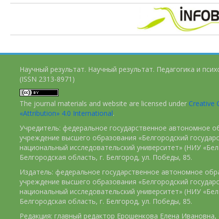
Научный результат. Научный результат. Педагогика и пси
(ISSN 2313-8971)
The journal materials and website are licensed under
Creativ
«Attribution» 4.0 International
.
Учредитель: федеральное государственное автономное о
учреждение высшего образования «Белгородский государ
национальный исследовательский университет» (НИУ «БелГ
Белгородская область, г. Белгород, ул. Победы, 85.
Издатель: федеральное государственное автономное обр
учреждение высшего образования «Белгородский государ
национальный исследовательский университет» (НИУ «БелГ
Белгородская область, г. Белгород, ул. Победы, 85.
Редакция: главный редактор Ерошенкова Елена Ивановна, e