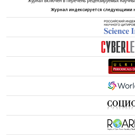
Журнал включен в перечень рецензируемых научны
Журнал индексируется следующими 