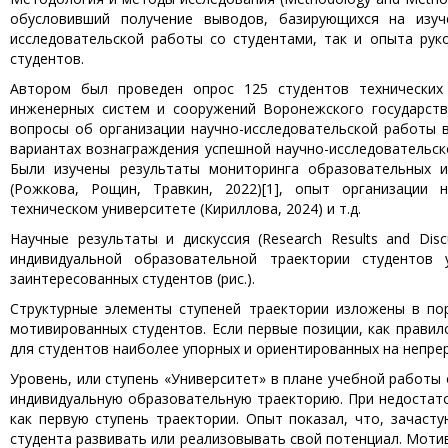
обусловивший получение выводов, базирующихся на изуч
исследовательской работы со студентами, так и опыта рук
студентов.
Автором был проведен опрос 125 студентов технических 
инженерных систем и сооружений Воронежского государств
вопросы об организации научно-исследовательской работы в
вариантах вознаграждения успешной научно-исследовательско
Были изучены результаты мониторинга образовательных и
(Рожкова, Рощин, Травкин, 2022)[1], опыт организации 
техническом университете (Кириллова, 2024) и т.д.
Научные результаты и дискуссия (Research Results and Di
индивидуальной образовательной траектории студентов
заинтересованных студентов (рис.).
Структурные элементы ступеней траектории изложены в п
мотивированных студентов. Если первые позиции, как правил
для студентов наиболее упорных и ориентированных на непре
Уровень, или ступень «Университет» в плане учебной работы
индивидуальную образовательную траекторию. При недостат
как первую ступень траектории. Опыт показал, что, зачаст
студента развивать или реализовывать свой потенциал. Мот