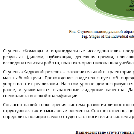
Ступень «Команды и индивидуальные исследователи» пред
результат (диплом, публикация, денежная премия, пригла
исследовательская работа, практико-ориентированная учебна
Ступень «Кадровый резерв» – заключительный в траектории 
масштабной цели. Прохождение свидетельствует об опред
упорства в их реализации. На этом уровне демонстрируютс
ранее, и усиливаются выраженные лидерские качества. Д
специалиста высокой квалификации.
Согласно нашей точке зрения система развития личностног
структурные, так и смысловые элементы. Соответственно, ц
определить позицию самого студента относительно системы ра