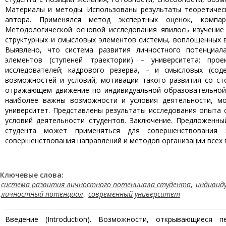
Материалы и методы. Использованы результаты теоретическ
автора. Применялся метод экспертных оценок, компара
Методологической основой исследования явилось изучение
структурных и смысловых элементов системы, воплощенных в
Выявлено, что система развития личностного потенциала
элементов (ступеней траектории) – университета; прое
исследователей; кадрового резерва, – и смысловых (сод
возможностей и условий, мотивации такого развития со ст
отражающем движение по индивидуальной образовательной 
наиболее важны возможности и условия деятельности, мо
университет. Представлены результаты исследования опыта
условий деятельности студентов. Заключение. Предложенн
студента может применяться для совершенствования 
совершенствования направлений и методов организации всех 
Ключевые слова:
система развития личностного потенциала студента
,
индивид
личностный потенциал
,
современный университет
Введение (Introduction). Возможности, открывающиеся 