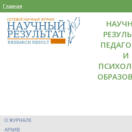
Главная
НАУЧ
РЕЗУЛЬ
ПЕДАГО
И
ПСИХОЛ
ОБРАЗО
О ЖУРНАЛЕ
АРХИВ