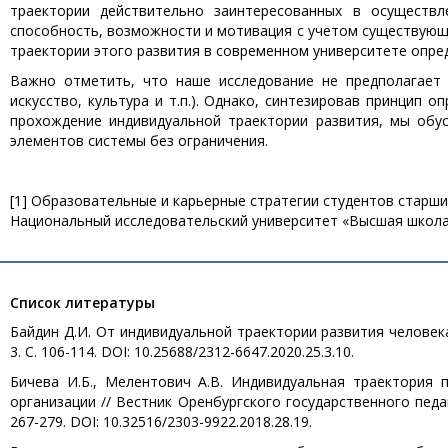
траектории действительно заинтересованных в осуществл
способность, возможности и мотивация с учетом существующ
траектории этого развития в современном университете опре
Важно отметить, что наше исследование не предполагает 
искусство, культура и т.п.). Однако, синтезировав принцип 
прохождение индивидуальной траектории развития, мы обу
элементов системы без ограничения.
[1] Образовательные и карьерные стратегии студентов старши
Национальный исследовательский университет «Высшая школа э
Список литературы
Байдин Д.И. От индивидуальной траектории развития человека
3. С. 106-114. DOI: 10.25688/2312-6647.2020.25.3.10.
Бичева И.Б., Мелентович А.В. Индивидуальная траектория
организации // Вестник Оренбургского государственного педа
267-279. DOI: 10.32516/2303-9922.2018.28.19.