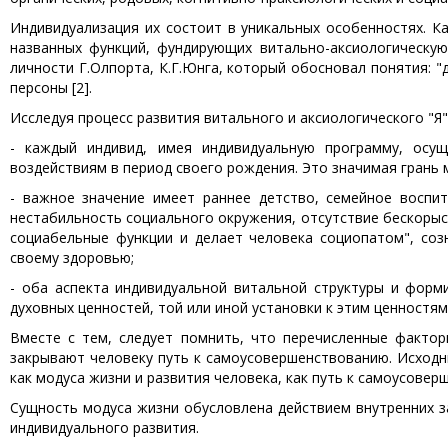
Индивидуализация их состоит в уникальных особенностях. К
названных функций, фундирующих витально-аксиологическую
личности Г.Олпорта, К.Г.Юнга, который обосновал понятия: "
персоны [2].
Исследуя процесс развития витального и аксиологического "Я"
- каждый индивид, имея индивидуальную программу, осущ
воздействиям в период своего рождения. Это значимая грань
- важное значение имеет раннее детство, семейное воспи
нестабильность социального окружения, отсутствие бескоры
социабельные функции и делает человека социопатом", соз
своему здоровью;
- оба аспекта индивидуальной витальной структуры и форм
духовных ценностей, той или иной установки к этим ценностям
Вместе с тем, следует помнить, что перечисленные фактор
закрывают человеку путь к самоусовершенствованию. Исходн
как модуса жизни и развития человека, как путь к самоусовер
Сущность модуса жизни обусловлена действием внутренних з
индивидуального развития.