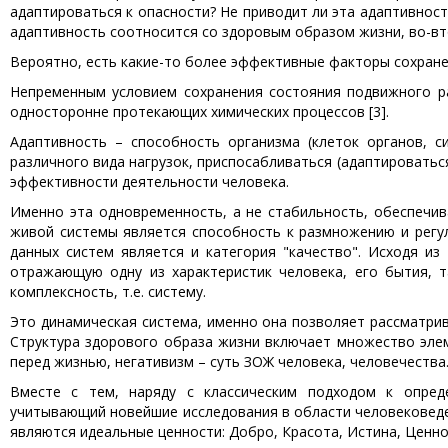
адаптироваться к опасности? Не приводит ли эта адаптивност
адаптивность соотносится со здоровым образом жизни, во-в
Вероятно, есть какие-то более эффективные факторы сохране
Непременным условием сохранения состояния подвижного ра
односторонне протекающих химических процессов [3].
Адаптивность – способность организма (клеток органов, 
различного вида нагрузок, приспосабливаться (адаптироватьс
эффективности деятельности человека.
Именно эта одновременность, а не стабильность, обеспечи
живой системы является способность к размножению и регу
данных систем является и категория "качество". Исходя и
отражающую одну из характеристик человека, его бытия, т
комплексность, т.е. систему.
Это динамическая система, именно она позволяет рассматрив
Структура здорового образа жизни включает множество элем
перед жизнью, негативизм – суть ЗОЖ человека, человечества
Вместе с тем, наряду с классическим подходом к опреде
учитывающий новейшие исследования в области человековеден
являются идеальные ценности: Добро, Красота, Истина, Ценно