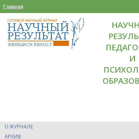
Главная
НАУЧ
РЕЗУЛЬ
ПЕДАГО
И
ПСИХОЛ
ОБРАЗО
О ЖУРНАЛЕ
АРХИВ