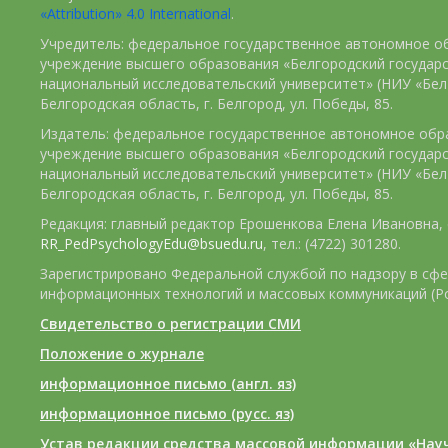
«Attribution» 4.0 International
.
Учредитель: федеральное государственное автономное о
учреждение высшего образования «Белгородский государ
национальный исследовательский университет» (НИУ «БелГ
Белгородская область, г. Белгород, ул. Победы, 85.
Издатель: федеральное государственное автономное обр
учреждение высшего образования «Белгородский государ
национальный исследовательский университет» (НИУ «БелГ
Белгородская область, г. Белгород, ул. Победы, 85.
Редакция: главный редактор Ерошенкова Елена Ивановна, e
RR_PedPsychologyEdu@bsuedu.ru
, тел.: (4722) 301280.
Зарегистрировано Федеральной службой по надзору в сфе
информационных технологий и массовых коммуникаций (Р
Свидетельство о регистрации СМИ
Положение о журнале
информационное письмо (англ. яз)
информационное письмо (русс. яз)
Устав редакции средства массовой информации «Нау