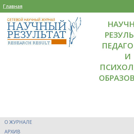
Главная
НАУЧ
РЕЗУЛЬ
ПЕДАГО
И
ПСИХОЛ
ОБРАЗО
О ЖУРНАЛЕ
АРХИВ