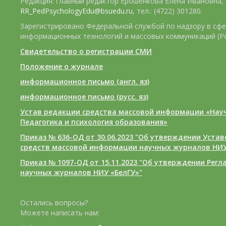
Редакция: главный редактор Ерошенкова Елена Ивановна, e
RR_PedPsychologyEdu@bsuedu.ru
, тел.: (4722) 301280.
Зарегистрировано Федеральной службой по надзору в сфе
информационных технологий и массовых коммуникаций (Р
Свидетельство о регистрации СМИ
Положение о журнале
информационное письмо (англ. яз)
информационное письмо (русс. яз)
Устав редакции средства массовой информации «Нау
Педагогика и психология образования»
Приказ № 636-ОД от 30.06.2023 "Об утверждении Уста
средств массовой информации научных журналов НИУ
Приказ № 1097-ОД от 15.11.2023 "Об утверждении Рег
научных журналов НИУ «БелГУ»"
Остались вопросы?
Можете написать нам: