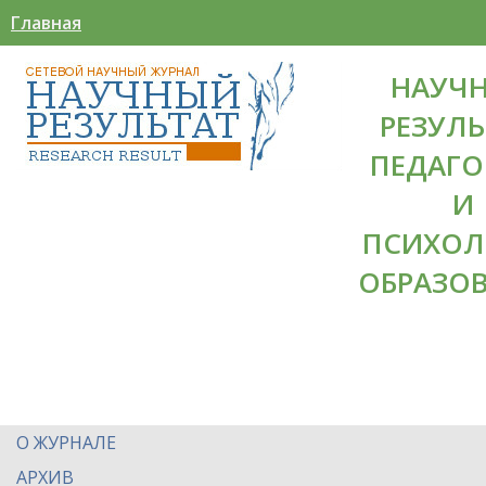
Главная
НАУЧ
РЕЗУЛЬ
ПЕДАГО
И
ПСИХОЛ
ОБРАЗО
О ЖУРНАЛЕ
АРХИВ