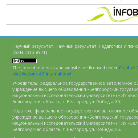
Научный результат. Научный результат. Педагогика и пси
(ISSN 2313-8971)
The journal materials and website are licensed under
Creativ
«Attribution» 4.0 International
.
Учредитель: федеральное государственное автономное о
учреждение высшего образования «Белгородский государ
национальный исследовательский университет» (НИУ «БелГ
Белгородская область, г. Белгород, ул. Победы, 85.
Издатель: федеральное государственное автономное обр
учреждение высшего образования «Белгородский государ
национальный исследовательский университет» (НИУ «БелГ
Белгородская область, г. Белгород, ул. Победы, 85.