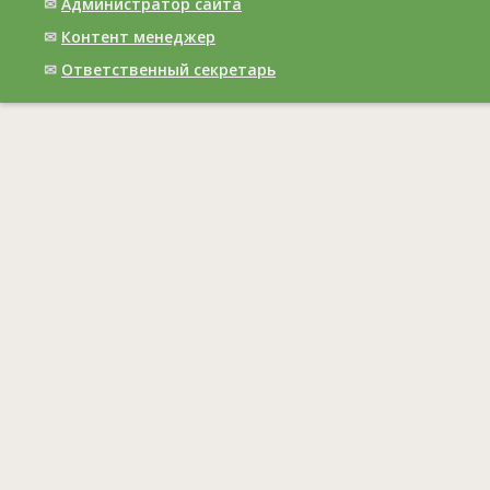
✉
Администратор сайта
✉
Контент менеджер
✉
Ответственный cекретарь