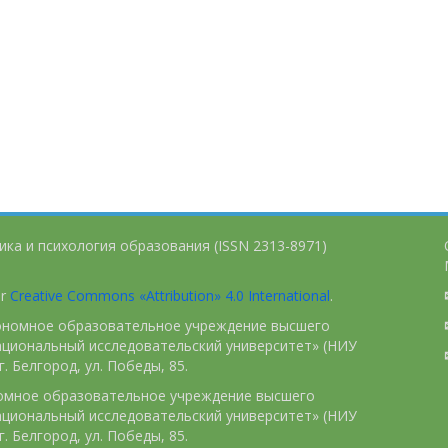
ика и психология образования (ISSN 2313-8971)
er
Creative Commons «Attribution» 4.0 International
.
тономное образовательное учреждение высшего
ациональный исследовательский университет» (НИУ
. Белгород, ул. Победы, 85.
номное образовательное учреждение высшего
ациональный исследовательский университет» (НИУ
. Белгород, ул. Победы, 85.