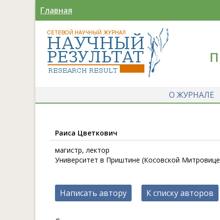
Главная
П
О ЖУРНАЛЕ
Раиса Цветкович
магистр, лектор
Университет в Приштине (Косовской Митровице),
Написать автору
К списку авторов