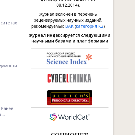
08.12.2014).
Журнал включен в перечень
рецензируемых научных изданий,
рситетах
рекомендуемых
ВАК
(
категория К2
)
Журнал индексируется следующими
научными базами и платформами
одимости
 Ранее
...