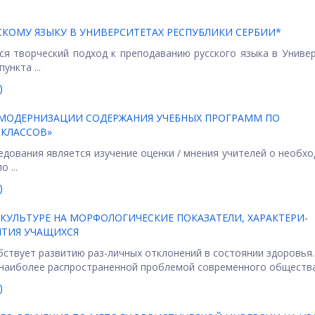
КОМУ ЯЗЫКУ В УНИВЕРСИТЕТАХ РЕСПУБЛИКИ СЕРБИИ*
я творческий подход к преподаванию русского языка в Униве
ункта ...
)
 МОДЕРНИЗАЦИИ СОДЕРЖАНИЯ УЧЕБНЫХ ПРОГРАММ ПО
 КЛАССОВ»
едования является изучение оценки / мнения учителей о необх
 ...
)
УЛЬТУРЕ НА МОРФОЛОГИЧЕСКИЕ ПОКАЗАТЕЛИ, ХАРАКТЕРИ-
ИТИЯ УЧАЩИХСЯ
ствует развитию раз-личных отклонений в состоянии здоровья.
 наиболее распространенной проблемой современного общества 
)