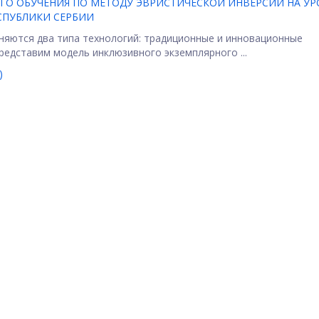
О ОБУЧЕНИЯ ПО МЕТОДУ ЭВРИСТИЧЕСКОЙ ИНВЕРСИИ НА УР
СПУБЛИКИ СЕРБИИ
няются два типа технологий: традиционные и инновационные
редставим модель инклюзивного экземплярного ...
)