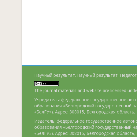
Научный результат. Научный результат. Педагог
The journal materials and website are licensed und
Учредитель: федеральное государственное ав
образования «Белгородский государственный н
«БелГУ»). Адрес: 308015, Белгородская область, г
Издатель: федеральное государственное авто
образования «Белгородский государственный н
«БелГУ»). Адрес: 308015, Белгородская область, г