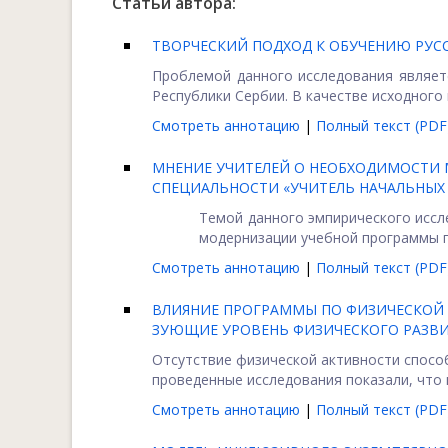
Статьи автора:
ТВОРЧЕСКИЙ ПОДХОД К ОБУЧЕНИЮ РУСС
Проблемой данного исследования являетс
Республики Сербии. В качестве исходного п
Смотреть аннотацию
|
Полный текст (PDF
МНЕНИЕ УЧИТЕЛЕЙ О НЕОБХОДИМОСТИ
СПЕЦИАЛЬНОСТИ «УЧИТЕЛЬ НАЧАЛЬНЫХ
Темoй данного эмпирического иссл
модернизации учебной программы по
Смотреть аннотацию
|
Полный текст (PDF
ВЛИЯНИЕ ПРОГРАММЫ ПО ФИЗИЧЕСКОЙ К
ЗУЮЩИЕ УРОВЕНЬ ФИЗИЧЕСКОГО РАЗВ
Отсутствие физической активности способ
проведенные исследования показали, что
Смотреть аннотацию
|
Полный текст (PDF