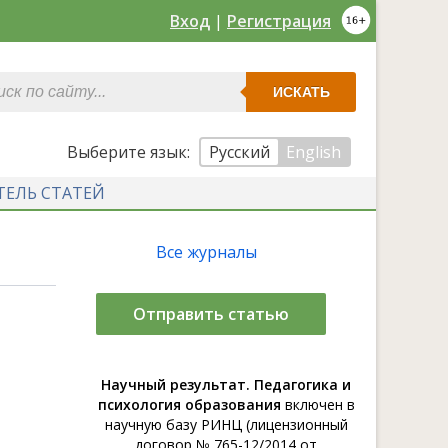
Вход
|
Регистрация
ИСКАТЬ
Выберите язык:
Русский
English
ТЕЛЬ СТАТЕЙ
Все журналы
Отправить статью
Научный результат. Педагогика и
психология образования
включен в
научную базу РИНЦ (лицензионный
договор № 765-12/2014 от