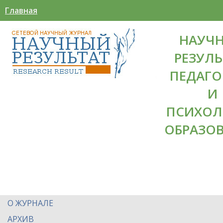
Главная
НАУЧ
РЕЗУЛЬ
ПЕДАГО
И
ПСИХОЛ
ОБРАЗО
О ЖУРНАЛЕ
АРХИВ