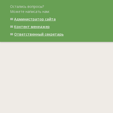
Остались вопросы?
Можете написать нам:
✉
Администратор сайта
✉
Контент менеджер
✉
Ответственный cекретарь