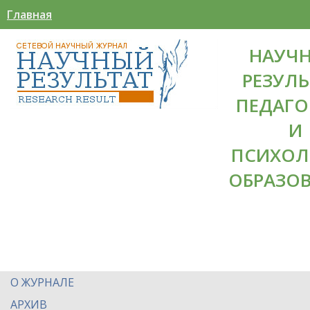
Главная
НАУЧ
РЕЗУЛЬ
ПЕДАГО
И
ПСИХОЛ
ОБРАЗО
О ЖУРНАЛЕ
АРХИВ