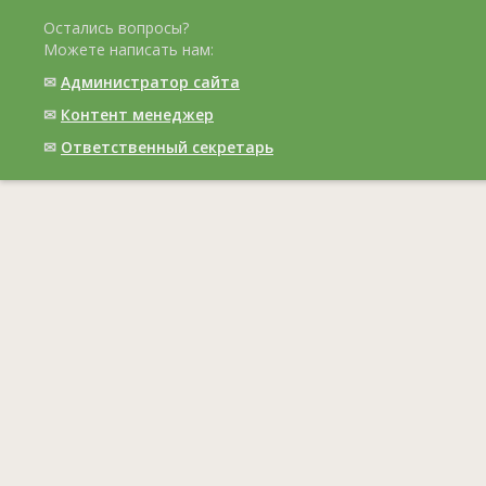
Остались вопросы?
Можете написать нам:
✉
Администратор сайта
✉
Контент менеджер
✉
Ответственный cекретарь