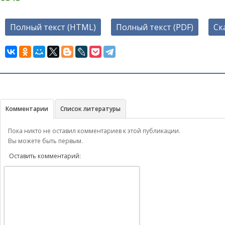
Полный текст (HTML)
Полный текст (PDF)
Ск
Комментарии
Список литературы
Пока никто не оставил комментариев к этой публикации.
Вы можете быть первым.
Оставить комментарий: