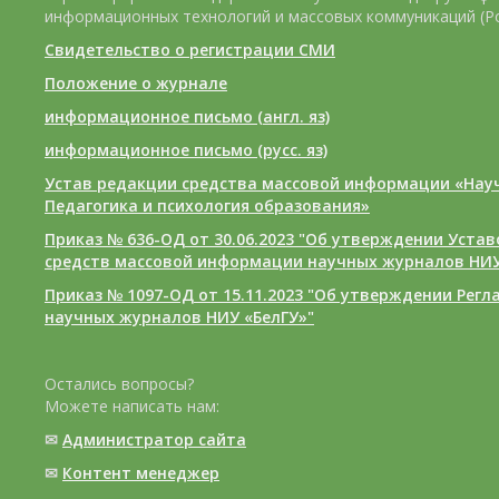
информационных технологий и массовых коммуникаций (Р
Свидетельство о регистрации СМИ
Положение о журнале
информационное письмо (англ. яз)
информационное письмо (русс. яз)
Устав редакции средства массовой информации «Нау
Педагогика и психология образования»
Приказ № 636-ОД от 30.06.2023 "Об утверждении Уста
средств массовой информации научных журналов НИУ
Приказ № 1097-ОД от 15.11.2023 "Об утверждении Рег
научных журналов НИУ «БелГУ»"
Остались вопросы?
Можете написать нам:
✉
Администратор сайта
✉
Контент менеджер