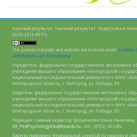
Научный результат. Научный результат. Педагогика и пси
(ISSN 2313-8971)
The journal materials and website are licensed under
Creativ
«Attribution» 4.0 International
.
Учредитель: федеральное государственное автономное о
учреждение высшего образования «Белгородский государ
национальный исследовательский университет» (НИУ «БелГ
Белгородская область, г. Белгород, ул. Победы, 85.
Издатель: федеральное государственное автономное обр
учреждение высшего образования «Белгородский государ
национальный исследовательский университет» (НИУ «БелГ
Белгородская область, г. Белгород, ул. Победы, 85.
Редакция: главный редактор Ерошенкова Елена Ивановна, e
RR_PedPsychologyEdu@bsuedu.ru
, тел.: (4722) 301280.
Зарегистрировано Федеральной службой по надзору в сфе