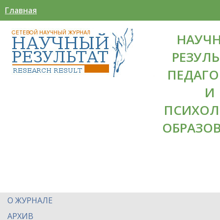
Главная
НАУЧ
РЕЗУЛЬ
ПЕДАГО
И
ПСИХОЛ
ОБРАЗО
О ЖУРНАЛЕ
АРХИВ