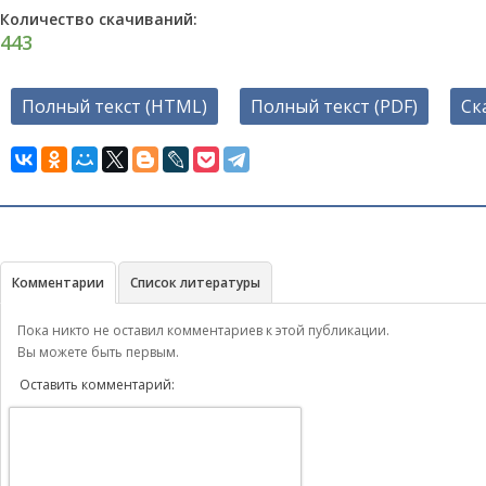
Количество скачиваний:
443
Полный текст (HTML)
Полный текст (PDF)
Ск
Комментарии
Список литературы
Пока никто не оставил комментариев к этой публикации.
Вы можете быть первым.
Оставить комментарий: