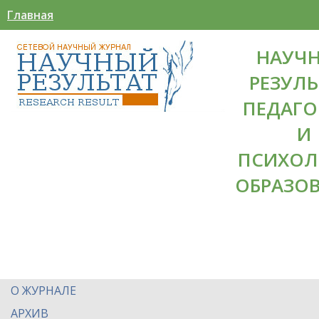
Главная
НАУЧ
РЕЗУЛЬ
ПЕДАГО
И
ПСИХОЛ
ОБРАЗО
О ЖУРНАЛЕ
АРХИВ