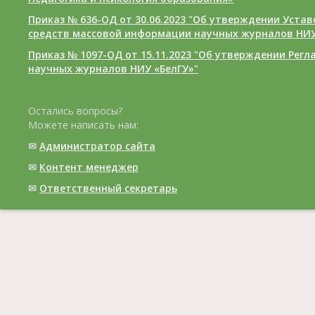
Приказ № 636-ОД от 30.06.2023 "Об утверждении Уста
средств массовой информации научных журналов НИУ
Приказ № 1097-ОД от 15.11.2023 "Об утверждении Рег
научных журналов НИУ «БелГУ»"
Остались вопросы?
Можете написать нам:
✉
Администратор сайта
✉
Контент менеджер
✉
Ответственный cекретарь