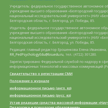
Учредитель: федеральное государственное автономное о
учреждение высшего образования «Белгородский государ
национальный исследовательский университет» (НИУ «БелГ
Белгородская область, г. Белгород, ул. Победы, 85.
Издатель: федеральное государственное автономное обр
учреждение высшего образования «Белгородский государ
национальный исследовательский университет» (НИУ «БелГ
Белгородская область, г. Белгород, ул. Победы, 85.
Редакция: главный редактор Ерошенкова Елена Ивановна, e
RR_PedPsychologyEdu@bsuedu.ru
, тел.: (4722) 301280.
Зарегистрировано Федеральной службой по надзору в сфе
информационных технологий и массовых коммуникаций (Р
Свидетельство о регистрации СМИ
Положение о журнале
информационное письмо (англ. яз)
информационное письмо (русс. яз)
Устав редакции средства массовой информации «Нау
Педагогика и психология образования»