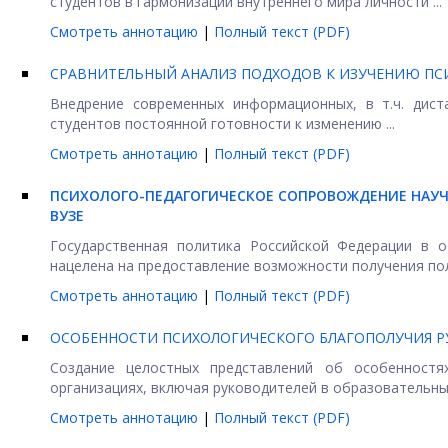
студентов в гармонизации внутреннего мира личности ...
Смотреть аннотацию
|
Полный текст (PDF)
СРАВНИТЕЛЬНЫЙ АНАЛИЗ ПОДХОДОВ К ИЗУЧЕНИЮ ПС
Внедрение современных информационных, в т.ч. дист
студентов постоянной готовности к изменению ...
Смотреть аннотацию
|
Полный текст (PDF)
ПСИХОЛОГО-ПЕДАГОГИЧЕСКОЕ СОПРОВОЖДЕНИЕ НАУЧ
ВУЗЕ
Государственная политика Российской Федерации в 
нацелена на предоставление возможности получения пол
Смотреть аннотацию
|
Полный текст (PDF)
ОСОБЕННОСТИ ПСИХОЛОГИЧЕСКОГО БЛАГОПОЛУЧИЯ Р
Создание целостных представлений об особенностях
организациях, включая руководителей в образовательных
Смотреть аннотацию
|
Полный текст (PDF)