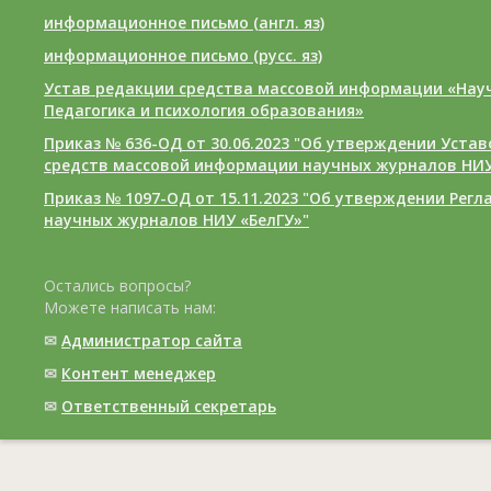
информационное письмо (англ. яз)
информационное письмо (русс. яз)
Устав редакции средства массовой информации «Нау
Педагогика и психология образования»
Приказ № 636-ОД от 30.06.2023 "Об утверждении Уста
средств массовой информации научных журналов НИУ
Приказ № 1097-ОД от 15.11.2023 "Об утверждении Рег
научных журналов НИУ «БелГУ»"
Остались вопросы?
Можете написать нам:
✉
Администратор сайта
✉
Контент менеджер
✉
Ответственный cекретарь