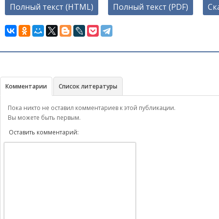
Полный текст (HTML)
Полный текст (PDF)
Ск
Комментарии
Список литературы
Пока никто не оставил комментариев к этой публикации.
Вы можете быть первым.
Оставить комментарий: