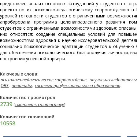
представлен анализ основных затруднений у студентов с ог
проекта по их психолого-педагогическому сопровождению в
уровней готовности студентов с ограниченными возможностям
апробирована программа целенаправленного развития комп
студентов с ограниченными возможностями здоровья; описаны
них относятся: создание специальных условий для повышен
возможностями здоровья к научно-исследовательской деятел
социально-психологической адаптации студентов к обучению 
для обеспечения психологического благополучия личности; в
построении успешной карьеры.
Ключевые слова:
психолого-педагогическое сопровождение
,
научно-исследователь
ОВЗ
,
инвалиды
,
система профессионального образования
.
Количество просмотров:
2739
(
смотреть статистику
)
Количество скачиваний:
10558