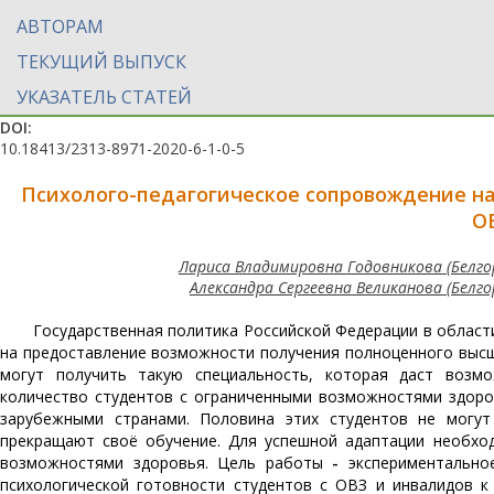
АВТОРАМ
ТЕКУЩИЙ ВЫПУСК
УКАЗАТЕЛЬ СТАТЕЙ
DOI:
10.18413/2313-8971-2020-6-1-0-5
Психолого-педагогическое сопровождение на
ОВ
Лариса Владимировна Годовникова (Белг
Александра Сергеевна Великанова (Белг
Государственная политика Российской Федерации в облас
на предоставление возможности получения полноценного выс
могут получить такую специальность, которая даст возм
количество студентов с ограниченными возможностями здоро
зарубежными странами. Половина этих студентов не могу
прекращают своё обучение. Для успешной адаптации необхо
возможностями здоровья. Цель работы
-
экспериментально
психологической готовности студентов с ОВЗ и инвалидов к