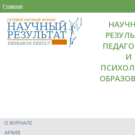
Главная
НАУЧ
РЕЗУЛЬ
ПЕДАГО
И
ПСИХОЛ
ОБРАЗО
О ЖУРНАЛЕ
АРХИВ