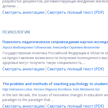
разработке документов, регламентирующих внедрение инклюз
должны ...
Смотреть аннотацию
Смотреть полный текст (PDF)
ПСИХОЛОГИЯ
Психолого-педагогическое сопровождение научно-исследо
Лариса Владимировна Годовникова
,
Александра Сергеевна Великанова
Государственная политика Российской Федерации в области 
на предоставление возможности получения полноценного выс
здоровья могут получить такую специальность, ...
Смотреть аннотацию
Смотреть полный текст (PDF)
The problem and methods of teaching psychology to students 
Olga Valeryevna Lobza
,
Varvara Olegovna Korotkova
,
Yulia Nikolaevna Gut
In the last decade, the issues of innovative changes in education a
paradigm to the paradigm that ...
Смотреть аннотацию
Смотреть полный текст (PDF)