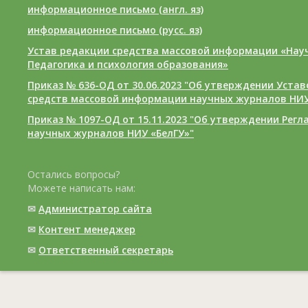
информационное письмо (англ. яз)
информационное письмо (русс. яз)
Устав редакции средства массовой информации «Нау
Педагогика и психология образования»
Приказ № 636-ОД от 30.06.2023 "Об утверждении Уста
средств массовой информации научных журналов НИУ
Приказ № 1097-ОД от 15.11.2023 "Об утверждении Рег
научных журналов НИУ «БелГУ»"
Остались вопросы?
Можете написать нам:
✉
Администратор сайта
✉
Контент менеджер
✉
Ответственный cекретарь