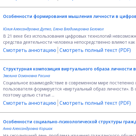
Особенности формирования мышления личности в цифро
Юлия Александровна Дутко
,
Елена Владимировна Беловол
В 21 веке без использования цифровых технологий невозмож
средства деятельности человека непосредственно влияют как на
Смотреть аннотацию
Смотреть полный текст (PDF)
Структурная композиция виртуального образа личности в
Эвелина Османовна Расина
Социальное взаимодействие в современном мире постепенно 
пользователя формируется «виртуальный образ личности». В 
поэтому целью статьи ...
Смотреть аннотацию
Смотреть полный текст (PDF)
Особенности социально-психологической структуры граж
Анна Александровна Коршак
На сегодняшний день проблема изучения гражданского общест