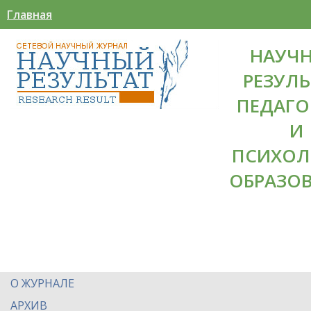
Главная
НАУЧ
РЕЗУЛЬ
ПЕДАГО
И
ПСИХОЛ
ОБРАЗО
О ЖУРНАЛЕ
АРХИВ