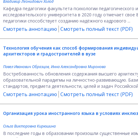
Владимир Леонидович Холод
Кафедра педагогики факультета психологии педагогического 
исследовательского университета в 2020 году отмечает свое 
педагогики способствует созданию надёжного кадрового ...
Смотреть аннотацию
Смотреть полный текст (PDF)
Технология обучения как способ формирования индивидуа
архитекторов и градостроителей в вузе
Павел Иванович Образцов
,
Инна Александровна Миронова
Востребованность обновления содержания высшего архитект
образовательной парадигмы на личностно-развивающую. Бази
стандартов, предмета деятельности, целей и задач Российской 
Смотреть аннотацию
Смотреть полный текст (PDF)
Организация урока иностранного языка в условиях
инклюз
Ольга Викторовна Кирюшина
В последние годы в образовании произошли существенные изм