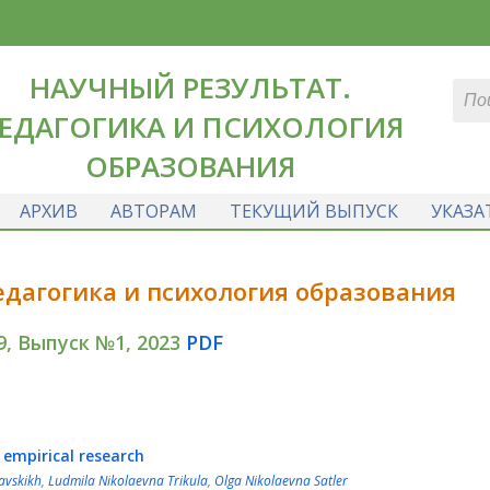
НАУЧНЫЙ РЕЗУЛЬТАТ.
ЕДАГОГИКА И ПСИХОЛОГИЯ
ОБРАЗОВАНИЯ
АРХИВ
АВТОРАМ
ТЕКУЩИЙ ВЫПУСК
УКАЗА
едагогика и психология образования
9, Выпуск №1, 2023
PDF
 empirical research
avskikh
,
Ludmila Nikolaevna Trikula
,
Olga Nikolaevna Satler