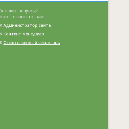
Остались вопросы?
Можете написать нам:
✉
Администратор сайта
✉
Контент менеджер
✉
Ответственный cекретарь