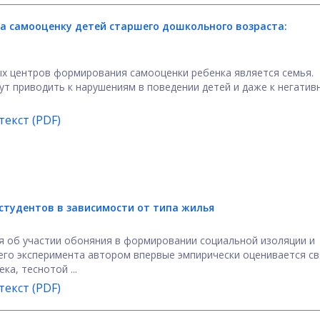
на самооценку детей старшего дошкольного возраста:
ых центров формирования самооценки ребенка является семья.
т приводить к нарушениям в поведении детей и даже к негати
екст (PDF)
студентов в зависимости от типа жилья
я об участии обоняния в формировании социальной изоляции и
го эксперимента автором впервые эмпирически оценивается св
а, теснотой ...
екст (PDF)