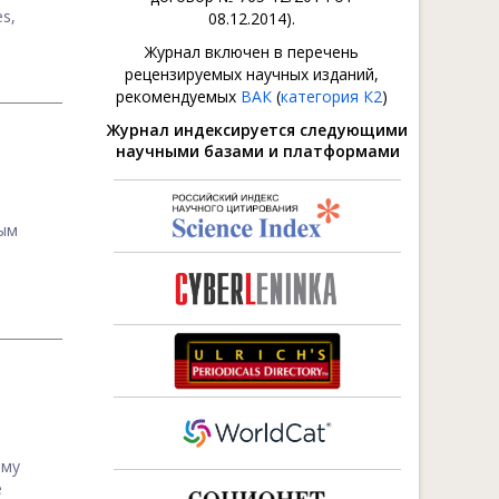
es,
08.12.2014).
Журнал включен в перечень
рецензируемых научных изданий,
рекомендуемых
ВАК
(
категория К2
)
Журнал индексируется следующими
научными базами и платформами
ным
ему
е