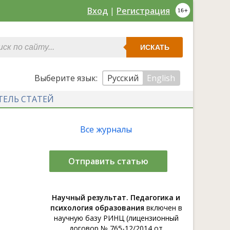
Вход
|
Регистрация
ИСКАТЬ
Выберите язык:
Русский
English
ТЕЛЬ СТАТЕЙ
Все журналы
Отправить статью
Научный результат. Педагогика и
психология образования
включен в
научную базу РИНЦ (лицензионный
договор № 765-12/2014 от