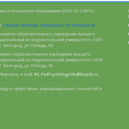
ика и психология образования (ISSN 2313-8971)
er
Creative Commons «Attribution» 4.0 International
.
тономное образовательное учреждение высшего
ациональный исследовательский университет» (НИУ
. Белгород, ул. Победы, 85.
номное образовательное учреждение высшего
ациональный исследовательский университет» (НИУ
. Белгород, ул. Победы, 85.
вановна, e-mail:
RR_PedPsychologyEdu@bsuedu.ru
,
зору в сфере связи, информационных технологий и