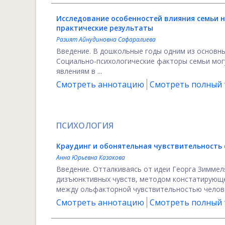
Исследование особенностей влияния семьи 
практические результаты
Разият Айнудиновна Сафаралиева
Введение. В дошкольные годы одним из основн
Социально-психологические факторы семьи могу
явлениям в ...
Смотреть аннотацию
Смотреть полный т
ПСИХОЛОГИЯ
Краудинг и обонятельная чувствительность 
Анна Юрьевна Казакова
Введение. Отталкиваясь от идеи Георга Зиммел
дизъюнктивных чувств, методом констатирующе
между ольфакторной чувствительностью человек
Смотреть аннотацию
Смотреть полный т