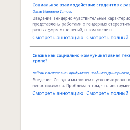
Социальное взаимодействие студентов с ра
Ольга Ивановна Титова
Введение. Гендерно-чувствительные характерис
представлены работами о гендерных стереотип
разных форм отношений, в том числе в ...
Смотреть аннотацию
Смотреть полный т
Сказка как социально-коммуникативная техн
тропе?
Лейсан Ильшатовна Гарифуллина
,
Владимир Дмитриевич
Введение. Сегодня мы живем в условиях реально
непостижимого. Проблема в том, что инструмент
Смотреть аннотацию
Смотреть полный т