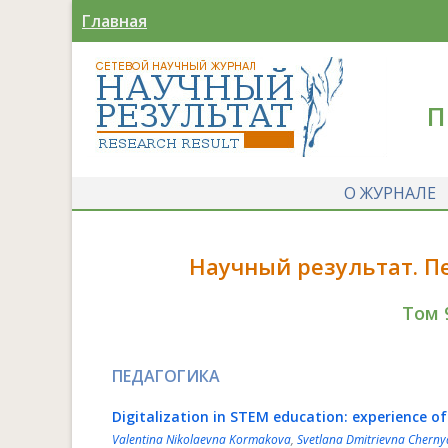
Главная
П
О ЖУРНАЛЕ
Научный результат. П
Том 
ПЕДАГОГИКА
Digitalization in STEM education: experience of
Valentina Nikolaevna Kormakova
,
Svetlana Dmitrievna Cherny