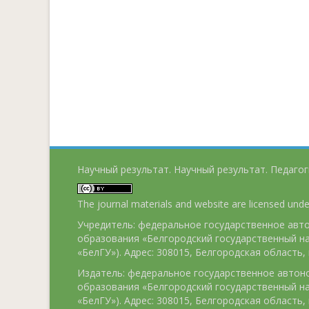
Научный результат. Научный результат. Педагог
The journal materials and website are licensed und
Учредитель: федеральное государственное ав
образования «Белгородский государственный н
«БелГУ»). Адрес: 308015, Белгородская область, г
Издатель: федеральное государственное авто
образования «Белгородский государственный н
«БелГУ»). Адрес: 308015, Белгородская область, г