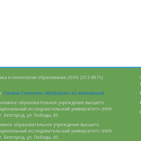
ика и психология образования (ISSN 2313-8971)
er
Creative Commons «Attribution» 4.0 International
.
тономное образовательное учреждение высшего
ациональный исследовательский университет» (НИУ
. Белгород, ул. Победы, 85.
номное образовательное учреждение высшего
ациональный исследовательский университет» (НИУ
. Белгород, ул. Победы, 85.