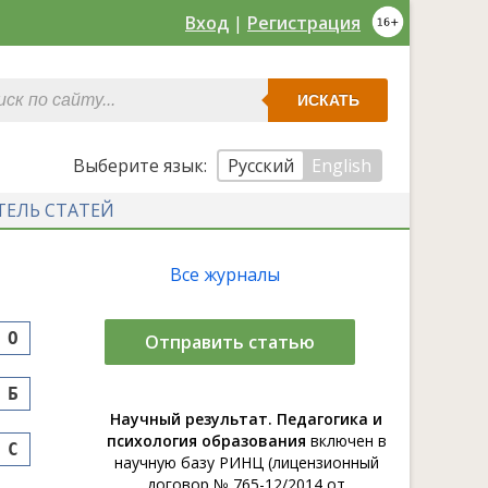
Вход
|
Регистрация
ИСКАТЬ
Выберите язык:
Русский
English
ТЕЛЬ СТАТЕЙ
Все журналы
O
Отправить статью
Б
Научный результат. Педагогика и
психология образования
включен в
С
научную базу РИНЦ (лицензионный
договор № 765-12/2014 от