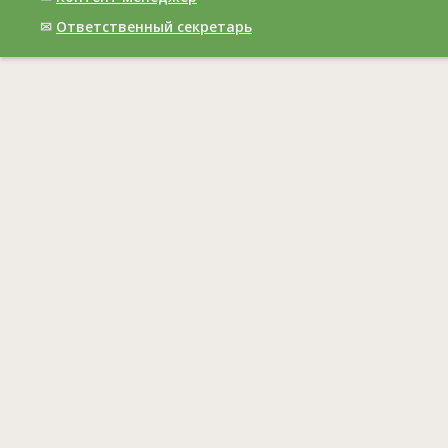
✉
Ответственный cекретарь