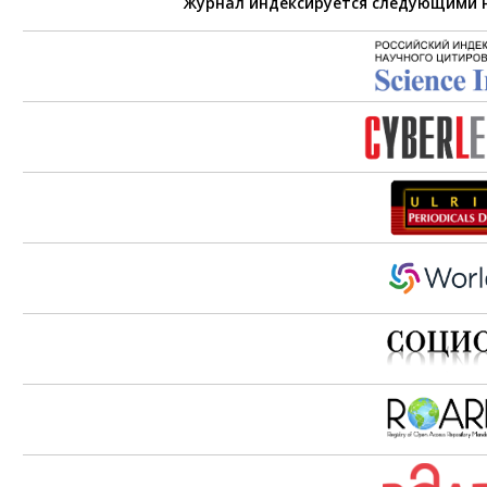
Журнал индексируется следующими 