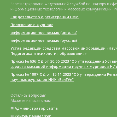
Зарегистрировано Федеральной службой по надзору в сфе
информационных технологий и массовых коммуникаций (Р
Свидетельство о регистрации СМИ
Положение о журнале
информационное письмо (англ. яз)
информационное письмо (русс. яз)
Устав редакции средства массовой информации «Нау
Педагогика и психология образования»
Приказ № 636-ОД от 30.06.2023 "Об утверждении Уста
средств массовой информации научных журналов НИУ
Приказ № 1097-ОД от 15.11.2023 "Об утверждении Рег
научных журналов НИУ «БелГУ»"
Остались вопросы?
Можете написать нам:
✉
Администратор сайта
✉
Контент менеджер