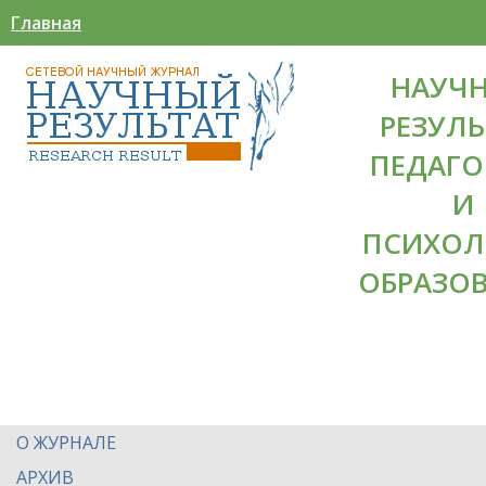
Главная
НАУЧ
РЕЗУЛЬ
ПЕДАГО
И
ПСИХОЛ
ОБРАЗО
О ЖУРНАЛЕ
АРХИВ