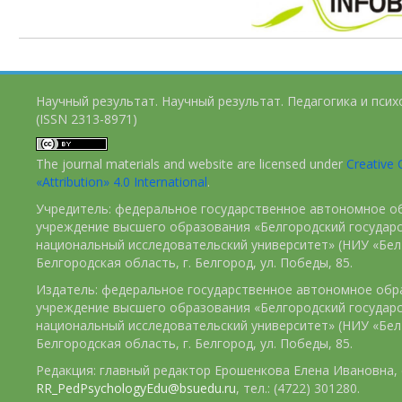
Научный результат. Научный результат. Педагогика и пси
(ISSN 2313-8971)
The journal materials and website are licensed under
Creativ
«Attribution» 4.0 International
.
Учредитель: федеральное государственное автономное о
учреждение высшего образования «Белгородский государ
национальный исследовательский университет» (НИУ «БелГ
Белгородская область, г. Белгород, ул. Победы, 85.
Издатель: федеральное государственное автономное обр
учреждение высшего образования «Белгородский государ
национальный исследовательский университет» (НИУ «БелГ
Белгородская область, г. Белгород, ул. Победы, 85.
Редакция: главный редактор Ерошенкова Елена Ивановна, e
RR_PedPsychologyEdu@bsuedu.ru
, тел.: (4722) 301280.