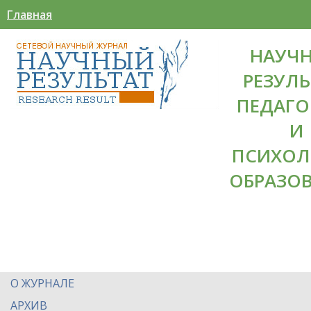
Главная
НАУЧ
РЕЗУЛЬ
ПЕДАГО
И
ПСИХОЛ
ОБРАЗО
О ЖУРНАЛЕ
АРХИВ