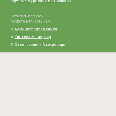
научных журналов НИУ «БелГУ»"
Остались вопросы?
Можете написать нам:
✉
Администратор сайта
✉
Контент менеджер
✉
Ответственный cекретарь