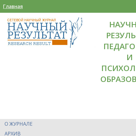
Главная
НАУЧ
РЕЗУЛЬ
ПЕДАГО
И
ПСИХОЛ
ОБРАЗО
О ЖУРНАЛЕ
АРХИВ