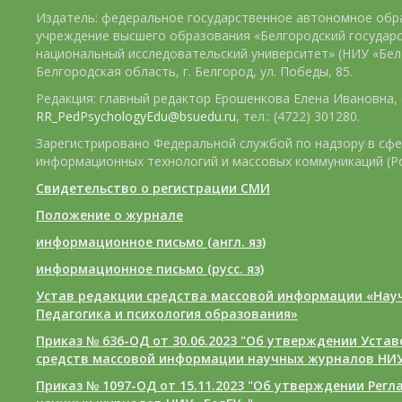
Издатель: федеральное государственное автономное обр
учреждение высшего образования «Белгородский государ
национальный исследовательский университет» (НИУ «БелГ
Белгородская область, г. Белгород, ул. Победы, 85.
Редакция: главный редактор Ерошенкова Елена Ивановна, e
RR_PedPsychologyEdu@bsuedu.ru
, тел.: (4722) 301280.
Зарегистрировано Федеральной службой по надзору в сфе
информационных технологий и массовых коммуникаций (Р
Свидетельство о регистрации СМИ
Положение о журнале
информационное письмо (англ. яз)
информационное письмо (русс. яз)
Устав редакции средства массовой информации «Нау
Педагогика и психология образования»
Приказ № 636-ОД от 30.06.2023 "Об утверждении Уста
средств массовой информации научных журналов НИУ
Приказ № 1097-ОД от 15.11.2023 "Об утверждении Рег