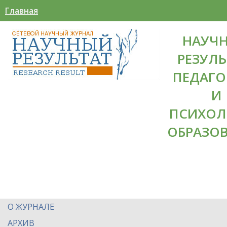
Главная
НАУЧ
РЕЗУЛЬ
ПЕДАГО
И
ПСИХОЛ
ОБРАЗО
О ЖУРНАЛЕ
АРХИВ