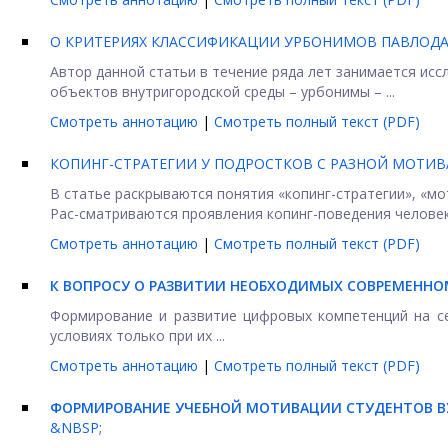
О КРИТЕРИЯХ КЛАССИФИКАЦИИ УРБОНИМОВ ПАВЛОД
Автор данной статьи в течение ряда лет занимается ис
объектов внутригородской среды – урбонимы – ...
Смотреть аннотацию
|
Смотреть полный текст (PDF)
КОПИНГ-СТРАТЕГИИ У ПОДРОСТКОВ С РАЗНОЙ МОТИ
В статье раскрываются понятия «копинг-стратегии», «м
Рас-сматриваются проявления копинг-поведения человека
Смотреть аннотацию
|
Смотреть полный текст (PDF)
К ВОПРОСУ О РАЗВИТИИ НЕОБХОДИМЫХ СОВРЕМЕННО
Формирование и развитие цифровых компетенций на се
условиях только при их ...
Смотреть аннотацию
|
Смотреть полный текст (PDF)
ФОРМИРОВАНИЕ УЧЕБНОЙ МОТИВАЦИИ СТУДЕНТОВ В
&NBSP;