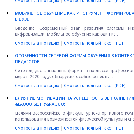
Смотреть аннотацию
|
Смотреть полный текст (PDF)
МОБИЛЬНОЕ ОБУЧЕНИЕ КАК ИНСТРУМЕНТ ФОРМИРОВ
В ВУЗЕ
Введение. Современный этап развития системы ин
цифровизации. Мобильное обучение как один из ...
Смотреть аннотацию
|
Смотреть полный текст (PDF)
ОСОБЕННОСТИ СЕТЕВОЙ ФОРМЫ ОБУЧЕНИЯ В КОНТЕК
ПЕДАГОГОВ
Сетевой, дистанционный формат в процессе профессион
мера в 2020 году, обнаружил особые аспекты ...
Смотреть аннотацию
|
Смотреть полный текст (PDF)
ВЛИЯНИЕ МОТИВАЦИИ НА УСПЕШНОСТЬ ВЫПОЛНЕНИЯ
&LAQUO;БЕЛГУ&RAQUO;
Целями Всероссийского физкультурно-спортивного ком
использования возможностей физической культуры и спор
Смотреть аннотацию
|
Смотреть полный текст (PDF)