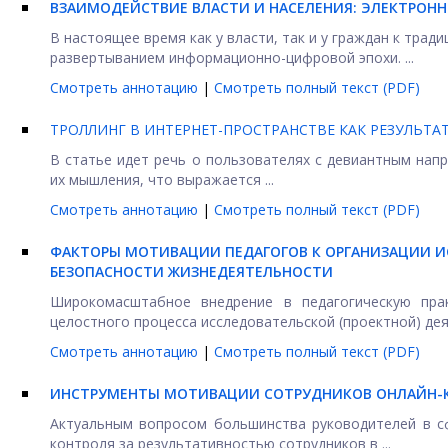
ВЗАИМОДЕЙСТВИЕ ВЛАСТИ И НАСЕЛЕНИЯ: ЭЛЕКТРОНН
В настоящее время как у власти, так и у граждан к тр
развертыванием информационно-цифровой эпохи. ...
Смотреть аннотацию
|
Смотреть полный текст (PDF)
ТРОЛЛИНГ В ИНТЕРНЕТ-ПРОСТРАНСТВЕ КАК РЕЗУЛЬТ
В статье идет речь о пользователях с девиантным нап
их мышления, что выражается ...
Смотреть аннотацию
|
Смотреть полный текст (PDF)
ФАКТОРЫ МОТИВАЦИИ ПЕДАГОГОВ К ОРГАНИЗАЦИИ 
БЕЗОПАСНОСТИ ЖИЗНЕДЕЯТЕЛЬНОСТИ
Широкомасштабное внедрение в педагогическую прак
целостного процесса исследовательской (проектной) дея
Смотреть аннотацию
|
Смотреть полный текст (PDF)
ИНСТРУМЕНТЫ МОТИВАЦИИ СОТРУДНИКОВ ОНЛАЙН
Актуальным вопросом большинства руководителей в с
контроля за результативностью сотрудников в ...