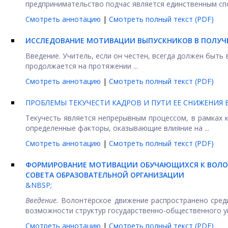
предпринимательство подчас является единственным спо
Смотреть аннотацию
|
Смотреть полный текст (PDF)
ИССЛЕДОВАНИЕ МОТИВАЦИИ ВЫПУСКНИКОВ В ПОЛУЧ
Введение. Учитель, если он честен, всегда должен быть
продолжается на протяжении ...
Смотреть аннотацию
|
Смотреть полный текст (PDF)
ПРОБЛЕМЫ ТЕКУЧЕСТИ КАДРОВ И ПУТИ ЕЕ СНИЖЕНИЯ
Текучесть является непрерывным процессом, в рамках 
определенные факторы, оказывающие влияние на ...
Смотреть аннотацию
|
Смотреть полный текст (PDF)
ФОРМИРОВАНИЕ МОТИВАЦИИ ОБУЧАЮЩИХСЯ К ВОЛО
СОВЕТА ОБРАЗОВАТЕЛЬНОЙ ОРГАНИЗАЦИИ
&NBSP;
Введение.
Волонтёрское движение распространено среди
возможности структур государственно-общественного уп
Смотреть аннотацию
|
Смотреть полный текст (PDF)