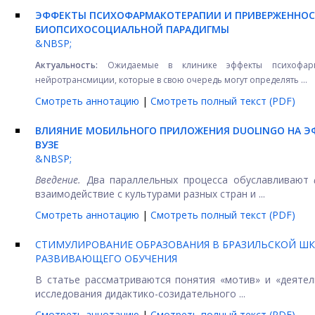
ЭФФЕКТЫ ПСИХОФАРМАКОТЕРАПИИ И ПРИВЕРЖЕННОС
БИОПСИХОСОЦИАЛЬНОЙ ПАРАДИГМЫ
&NBSP;
Актуальность:
Ожидаемые в клинике эффекты психофарм
нейротрансмиции, которые в свою очередь могут определять ...
Смотреть аннотацию
|
Смотреть полный текст (PDF)
ВЛИЯНИЕ МОБИЛЬНОГО ПРИЛОЖЕНИЯ
D
UOLINGO НА 
ВУЗЕ
&NBSP;
Введение.
Два параллельных процесса обуславливают
взаимодействие с культурами разных стран и ...
Смотреть аннотацию
|
Смотреть полный текст (PDF)
СТИМУЛИРОВАНИЕ ОБРАЗОВАНИЯ В БРАЗИЛЬСКОЙ ШК
РАЗВИВАЮЩЕГО ОБУЧЕНИЯ
В статье рассматриваются понятия «мотив» и «деятель
исследования дидактико-созидательного ...
Смотреть аннотацию
|
Смотреть полный текст (PDF)