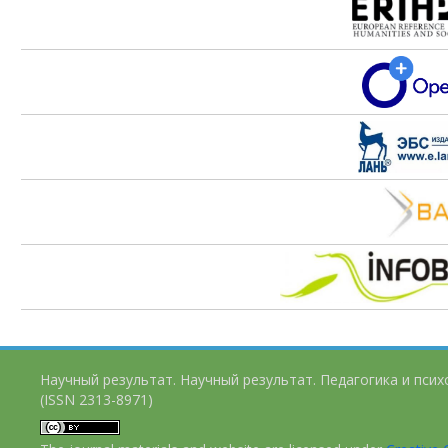
Научный результат. Научный результат. Педагогика и пси
(ISSN 2313-8971)